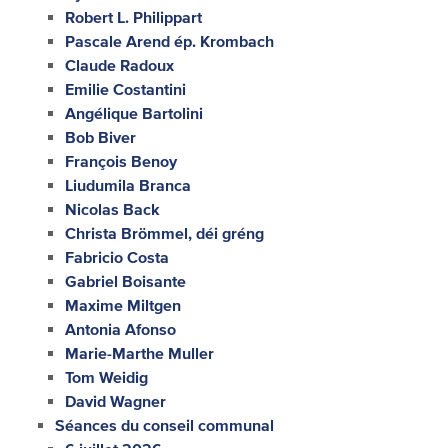
Robert L. Philippart
Pascale Arend ép. Krombach
Claude Radoux
Emilie Costantini
Angélique Bartolini
Bob Biver
François Benoy
Liudumila Branca
Nicolas Back
Christa Brömmel, déi gréng
Fabricio Costa
Gabriel Boisante
Maxime Miltgen
Antonia Afonso
Marie-Marthe Muller
Tom Weidig
David Wagner
Séances du conseil communal