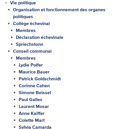
Vie politique
Organisation et fonctionnement des organes
politiques
Collège échevinal
Membres
Déclaration échevinale
Spriechstonn
Conseil communal
Membres
Lydie Polfer
Maurice Bauer
Patrick Goldschmidt
Corinne Cahen
Simone Beissel
Paul Galles
Laurent Mosar
Anne Kaiffer
Colette Mart
Sylvia Camarda