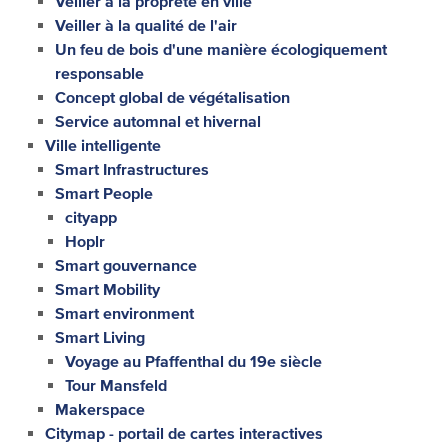
Veiller à la propreté en ville
Veiller à la qualité de l'air
Un feu de bois d'une manière écologiquement
responsable
Concept global de végétalisation
Service automnal et hivernal
Ville intelligente
Smart Infrastructures
Smart People
cityapp
Hoplr
Smart gouvernance
Smart Mobility
Smart environment
Smart Living
Voyage au Pfaffenthal du 19e siècle
Tour Mansfeld
Makerspace
Citymap - portail de cartes interactives