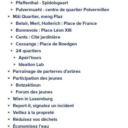
Pfaffenthal - Spidolsgaart
Pulvermuehl - centre de quartier Polvermillen
Mäi Quartier, meng Plaz
Belair, Merl, Hollerich : Place de France
Bonnevoie : Place Léon XIII
Cents : Cité jardinière
Cessange : Place de Roedgen
24 quartiers
Apéri'tours
Ideation Lab
Parrainage de parterres d’arbres
Participation des jeunes
Botzaktioun
Forum des jeunes
Wien in Luxemburg
Report-it, signalez un incident
Veillez à la propreté
Réduisez vos déchets
Économisez l'eau