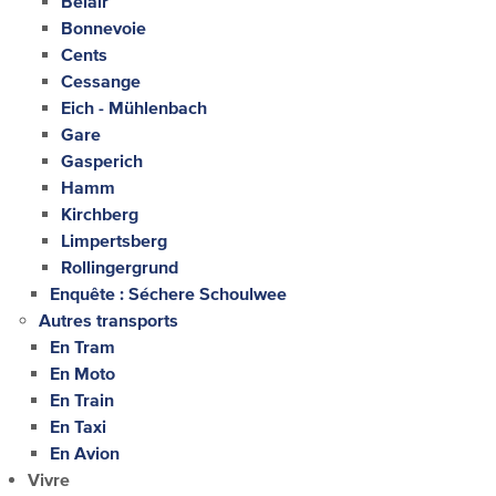
Belair
Bonnevoie
Cents
Cessange
Eich - Mühlenbach
Gare
Gasperich
Hamm
Kirchberg
Limpertsberg
Rollingergrund
Enquête : Séchere Schoulwee
Autres transports
En Tram
En Moto
En Train
En Taxi
En Avion
Vivre