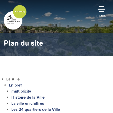
Passer
au
contenu
menu
principal
Plan du site
La Ville
En bref
multiplicity
Histoire de la Ville
La ville en chiffres
Les 24 quartiers de la Ville