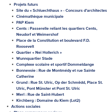
Projets futurs
Site du « Schluechthaus » - Concours d’architectes
Cinémathèque municipale
PAP Kiem
Cents : Passerelle reliant les quartiers Cents,
Neudorf et Weimershof
Place de la Constitution et boulevard F.D.
Roosevelt
Quartier « Nei Hollerich »
Wunnquartier Stade
Complexe scolaire et sportif Dommeldange
Bonnevoie : Rue de Montmédy et rue Sainte
Catherine
Grund : Rue St. Ulric, Op der Schmëdd, Place St.
Ulric, Pont Münster et Pont St. Ulric
Merl : Rue de Saint-Hubert
Kirchberg : Domaine du Kiem (Lot2)
Actions sociales