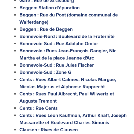
Gare : Rue de Strasbourg
Beggen: Station d'épuration
Beggen : Rue du Pont (domaine communal de
Walferdange)
Beggen : Rue de Beggen
Bonnevoie-Nord : Boulevard de la Fraternité
Bonnevoie-Sud : Rue Adolphe Omlor
Bonnevoie : Rues Jean-François Gangler, Nic
Martha et de la place Jeanne d’Arc
Bonnevoie-Sud : Rue Jules Fischer
Bonnevoie-Sud : Zone G
Cents : Rues Albert Calmes, Nicolas Margue,
Nicolas Majerus et Alphonse Rupprecht
Cents : Rues Paul Albrecht, Paul Wilwertz et
Auguste Tremont
Cents : Rue Cents
Cents : Rues Léon Kauffman, Arthur Knaff, Joseph
Massarette et Boulevard Charles Simonis
Clausen : Rives de Clausen