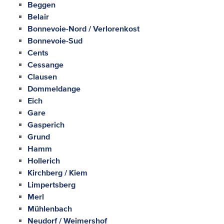
Beggen
Belair
Bonnevoie-Nord / Verlorenkost
Bonnevoie-Sud
Cents
Cessange
Clausen
Dommeldange
Eich
Gare
Gasperich
Grund
Hamm
Hollerich
Kirchberg / Kiem
Limpertsberg
Merl
Mühlenbach
Neudorf / Weimershof