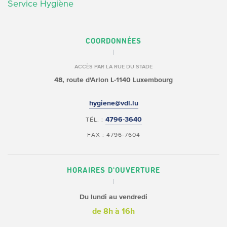
Service Hygiène
COORDONNÉES
ACCÈS PAR LA RUE DU STADE
48, route d'Arlon
L-1140 Luxembourg
hygiene@vdl.lu
4796-3640
TÉL. :
FAX : 4796-7604
HORAIRES D'OUVERTURE
Du lundi au vendredi
de 8h à 16h