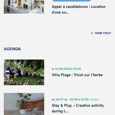
Appel à candidatures : Location
d’une su…
VOIR TOUT
AGENDA
10.08.2026
15:00
le
à
Villa Plage : Tricot sur l’herbe
26.07
30.08
23:59
du
au
à
-
2026
Stay & Play – Creative activity
during t…