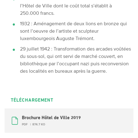
l’Hôtel de Ville dont le coût total s’établit à
250.000 francs.
1932 : Aménagement de deux lions en bronze qui
sont l’oeuvre de l’artiste et sculpteur
luxembourgeois Auguste Trémont.
29 juillet 1942 : Transformation des arcades voûtées
du sous-sol, qui ont servi de marché couvert, en
bibliothèque par l’occupant nazi puis reconversion
des localités en bureaux après la guerre.
TÉLÉCHARGEMENT
Brochure Hôtel de Ville 2019
PDF
874.7 KO