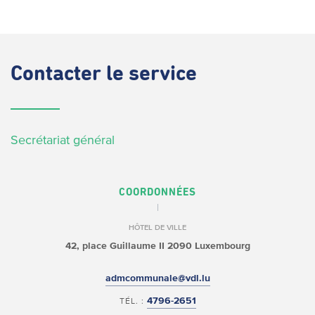
Contacter
le service
Secrétariat général
COORDONNÉES
HÔTEL DE VILLE
42, place Guillaume II
2090 Luxembourg
admcommunale@vdl.lu
4796-2651
TÉL. :