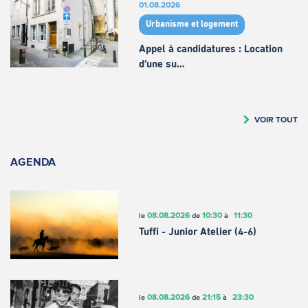
01.08.2026
Urbanisme et logement
Appel à candidatures : Location
d’une su…
VOIR TOUT
AGENDA
08.08.2026
10:30
11:30
le
de
à
Tuffi - Junior Atelier (4-6)
08.08.2026
21:15
23:30
le
de
à