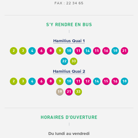
FAX : 22 34 65
S'Y RENDRE EN BUS
Hamilius Quai 1
2
3
4
6
8
9
10
11
14
15
16
18
21
22
33
Hamilius Quai 2
2
3
4
6
8
9
10
11
12
14
15
16
18
19
21
33
HORAIRES D'OUVERTURE
Du lundi au vendredi