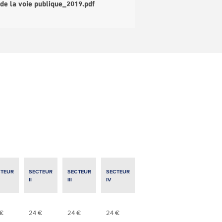
 de la voie publique_2019.pdf
CTEUR
SECTEUR
SECTEUR
SECTEUR
II
III
IV
 €
24 €
24 €
24 €