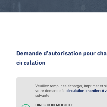
Z
Demande d'autorisation pour cha
circulation
Veuillez remplir, télécharger, imprimer et 
votre demande à :
circulation-chantiers@v
suivante :
DIRECTION MOBILITÉ