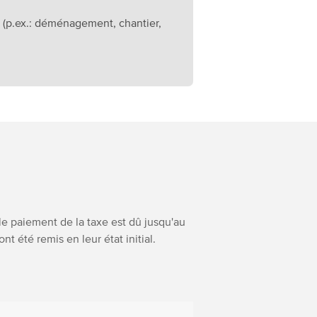
n (p.ex.: déménagement, chantier,
 le paiement de la taxe est dû jusqu'au
t été remis en leur état initial.