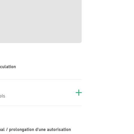
culation
els
al / prolongation d'une autorisation