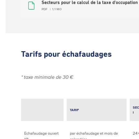
Secteurs pour le calcul de la taxe d'occupation
PDF
1.1 MO
Tarifs pour échafaudages
* taxe minimale de 30 €
SE
TARIF
I
Echafaudage ouvert
par échafaudage et mois de
24