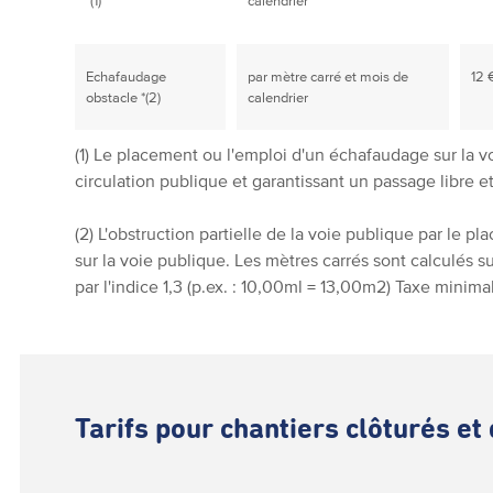
*(1)
calendrier
Echafaudage
par mètre carré et mois de
12 
obstacle *(2)
calendrier
(1) Le placement ou l'emploi d'un échafaudage sur la vo
circulation publique et garantissant un passage libre e
(2) L'obstruction partielle de la voie publique par le 
sur la voie publique. Les mètres carrés sont calculés su
par l'indice 1,3 (p.ex. : 10,00ml = 13,00m2) Taxe minim
Tarifs pour chantiers clôturés et