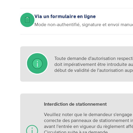
Via un formulaire en ligne
Mode non-authentifié, signature et envoi manu
Toute demande d'autorisation respect
doit impérativement être introduite au
début de validité de l'autorisation aup
Interdiction de stationnement
Veuillez noter que le demandeur s'engage 
correcte des panneaux de stationnement in
avant l'entrée en vigueur du règlement affé
Circulation suite à sa demande.