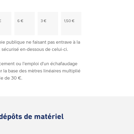
€
6 €
3 €
1,50 €
ie publique ne faisant pas entrave à la
t sécurisé en-dessous de celui-ci.
placement ou l'emploi d'un échafaudage
r la base des mètres linéaires multiplié
ale de 30 €.
 dépôts de matériel