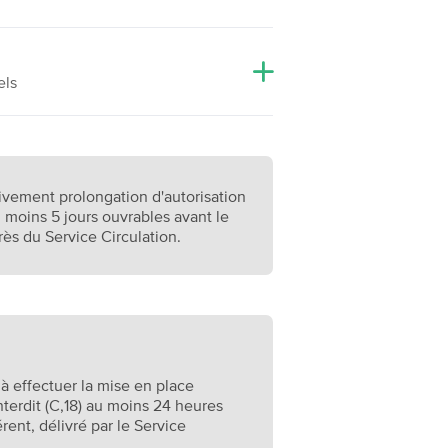
els
ivement prolongation d'autorisation
 moins 5 jours ouvrables avant le
rès du Service Circulation.
à effectuer la mise en place
terdit (C,18) au moins 24 heures
rent, délivré par le Service