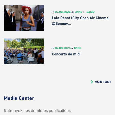
07.08.2026
21:15
23:30
le
de
à
Lola Rennt (City Open Air Cinema
@Bonnev…
07.08.2026
12:30
le
à
Concerts de midi
VOIR TOUT
Media Center
Retrouvez nos dernières publications.