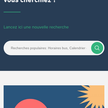
vous cherchiez ?
Lancez ici une nouvelle recherche