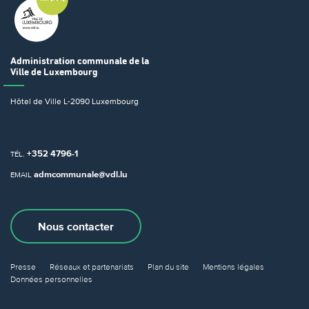
Administration communale
de la
Ville de Luxembourg
Hôtel de Ville
L-2090 Luxembourg
+352 4796-1
TÉL.
admcommunale@vdl.lu
EMAIL
Nous contacter
Presse
Réseaux et partenariats
Plan du site
Mentions légales
Données personnelles