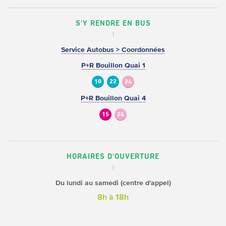
S'Y RENDRE EN BUS
Service Autobus > Coordonnées
P+R Bouillon Quai 1
10
22
24
P+R Bouillon Quai 4
15
24
HORAIRES D'OUVERTURE
Du lundi au samedi (centre d'appel)
8h à 18h