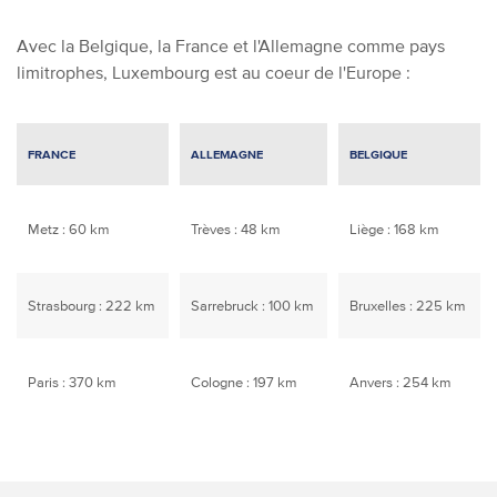
Avec la Belgique, la France et l'Allemagne comme pays
limitrophes, Luxembourg est au coeur de l'Europe :
FRANCE
ALLEMAGNE
BELGIQUE
Metz : 60 km
Trèves : 48 km
Liège : 168 km
Strasbourg : 222 km
Sarrebruck : 100 km
Bruxelles : 225 km
Paris : 370 km
Cologne : 197 km
Anvers : 254 km