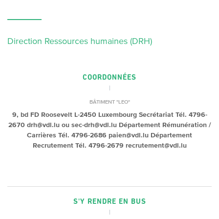
Direction Ressources humaines (DRH)
COORDONNÉES
BÂTIMENT "LEO"
9, bd FD Roosevelt
L-2450 Luxembourg
Secrétariat
Tél. 4796-
2670
drh@vdl.lu ou sec-drh@vdl.lu
Département Rémunération /
Carrières
Tél. 4796-2686
paien@vdl.lu
Département
Recrutement
Tél. 4796-2679
recrutement@vdl.lu
S'Y RENDRE EN BUS