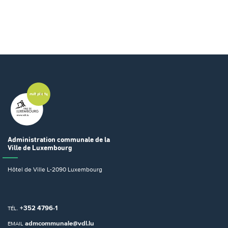
Administration communale
de la
Ville de Luxembourg
Hôtel de Ville
L-2090 Luxembourg
+352 4796-1
TÉL.
admcommunale@vdl.lu
EMAIL