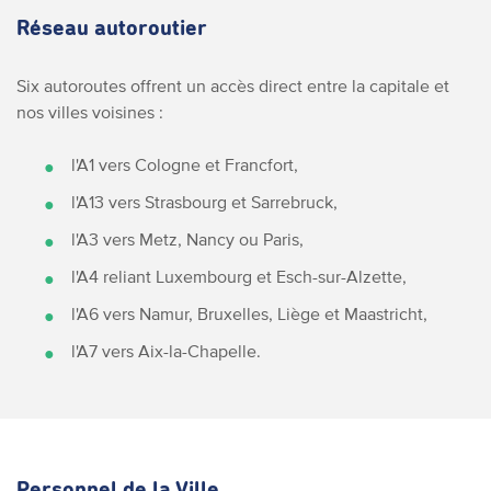
Réseau autoroutier
Six autoroutes offrent un accès direct entre la capitale et
nos villes voisines :
l'A1 vers Cologne et Francfort,
l'A13 vers Strasbourg et Sarrebruck,
l'A3 vers Metz, Nancy ou Paris,
l'A4 reliant Luxembourg et Esch-sur-Alzette,
l'A6 vers Namur, Bruxelles, Liège et Maastricht,
l'A7 vers Aix-la-Chapelle.
Personnel de la Ville