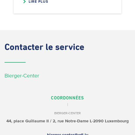
LIRE PLUS
Contacter
le service
Bierger-Center
COORDONNÉES
BIERGER-CENTER
44, place Guillaume II /
2, rue Notre-Dame
L-2090 Luxembourg
bierger-center@vdl.lu