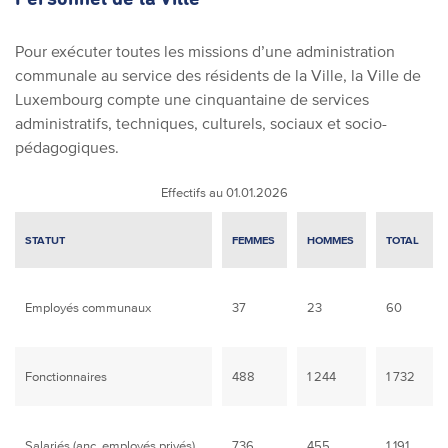
Pour exécuter toutes les missions d’une administration
communale au service des résidents de la Ville, la Ville de
Luxembourg compte une cinquantaine de services
administratifs, techniques, culturels, sociaux et socio-
pédagogiques.
Effectifs au 01.01.2026
STATUT
FEMMES
HOMMES
TOTAL
Employés communaux
37
23
60
Fonctionnaires
488
1 244
1 732
Salariés (anc. employés privés)
736
455
1 191