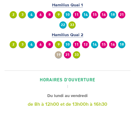
Hamilius Quai 1
2
3
4
6
8
9
10
11
14
15
16
18
21
22
33
Hamilius Quai 2
2
3
4
6
8
9
10
11
12
14
15
16
18
19
21
33
HORAIRES D'OUVERTURE
Du lundi au vendredi
de 8h à 12h00
et de 13h00h à 16h30