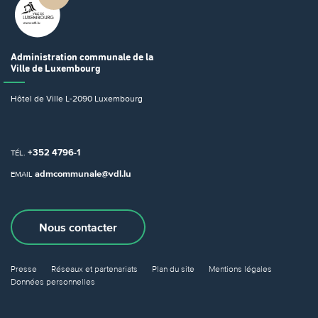
Administration communale
de la
Ville de Luxembourg
Hôtel de Ville
L-2090 Luxembourg
+352 4796-1
TÉL.
admcommunale@vdl.lu
EMAIL
Nous contacter
Presse
Réseaux et partenariats
Plan du site
Mentions légales
Données personnelles