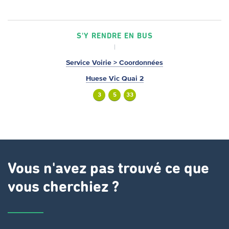
S'Y RENDRE EN BUS
Service Voirie > Coordonnées
Huese Vic Quai 2
3
5
33
Vous n'avez pas trouvé ce que
vous cherchiez ?