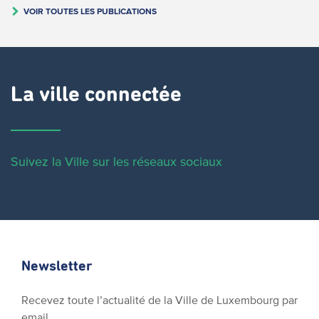
VOIR TOUTES LES PUBLICATIONS
La ville connectée
Suivez la Ville sur les réseaux sociaux
Newsletter
Recevez toute l’actualité de la Ville de Luxembourg par
email