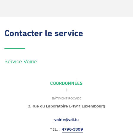
Contacter
le service
Service Voirie
COORDONNÉES
BÂTIMENT ROCADE
3, rue du Laboratoire
L-1911 Luxembourg
voirie@vdl.lu
4796-3309
TÉL. :