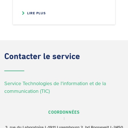
LIRE PLUS
Contacter
le service
Service Technologies de l'information et de la
communication (TIC)
COORDONNÉES
3, rue du Laboratoire L-1911 Luxembourg
2, bd Roosevelt L-2450