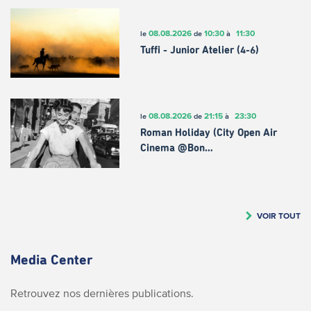
08.08.2026
10:30
11:30
le
de
à
Tuffi - Junior Atelier (4-6)
08.08.2026
21:15
23:30
le
de
à
Roman Holiday (City Open Air
Cinema @Bon…
VOIR TOUT
Media Center
Retrouvez nos dernières publications.