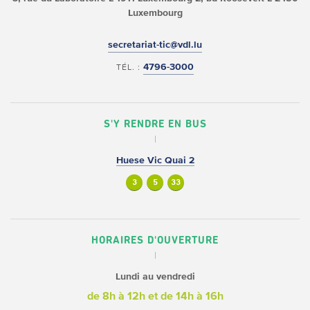
Luxembourg
secretariat-tic@vdl.lu
4796-3000
TÉL. :
S'Y RENDRE EN BUS
Huese Vic Quai 2
3
5
33
HORAIRES D'OUVERTURE
Lundi au vendredi
de 8h à 12h
et de 14h à 16h