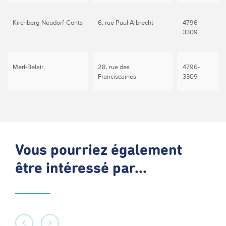
Kirchberg-Neudorf-Cents
6, rue Paul Albrecht
4796-
3309
Merl-Belair
28, rue des
4796-
Franciscaines
3309
Vous pourriez également
être intéressé par...