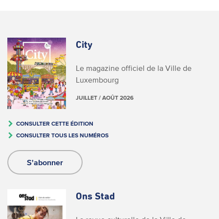
City
Le magazine officiel de la Ville de
Luxembourg
JUILLET / AOÛT 2026
CONSULTER CETTE ÉDITION
CONSULTER TOUS LES NUMÉROS
S'abonner
Ons Stad