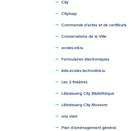
City
Citymap
Commande d'actes et de certificats
Conservatoire de la Ville
ecoles.vdl.lu
Formulaires électroniques
kids.ecoles.technolink.lu
Les 2 théâtres
Lëtzebuerg City Bibliothèque
Lëtzebuerg City Museum
ons stad
Plan d'aménagement général