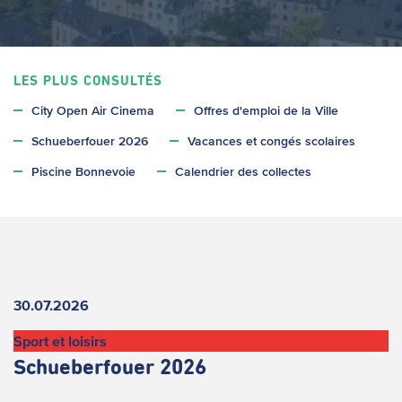
LES PLUS CONSULTÉS
City Open Air Cinema
Offres d'emploi de la Ville
Schueberfouer 2026
Vacances et congés scolaires
Piscine Bonnevoie
Calendrier des collectes
Actualités
30.07.2026
Sport et loisirs
Schueberfouer 2026