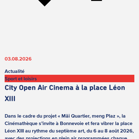
03.08.2026
Actualité
Sport et loisirs
City Open Air Cinema à la place Léon
XIII
Dans le cadre du projet « Mäi Quartier, meng Plaz », la
Cinémathèque s’invite à Bonnevoie et fera vibrer la place
Léon XIII au rythme du septième art, du 6 au 8 août 2026,
avec des projections en plein air programmées chaque