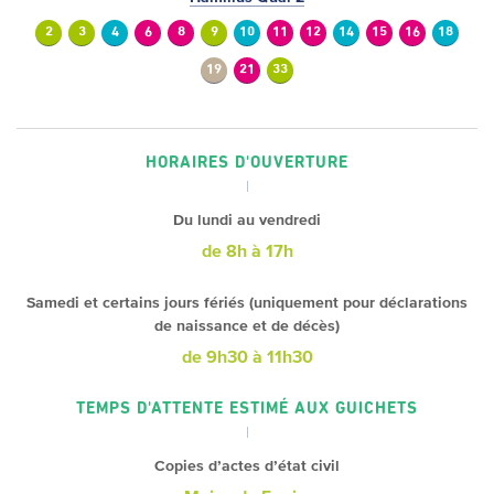
2
3
4
6
8
9
10
11
12
14
15
16
18
19
21
33
HORAIRES D'OUVERTURE
Du lundi au vendredi
de 8h à 17h
Samedi et certains jours fériés (uniquement pour déclarations
de naissance et de décès)
de 9h30 à 11h30
TEMPS D'ATTENTE ESTIMÉ AUX GUICHETS
Copies d’actes d’état civil