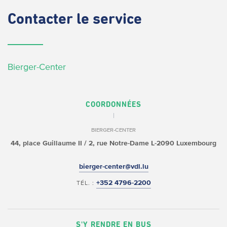
Contacter
le service
Bierger-Center
COORDONNÉES
BIERGER-CENTER
44, place Guillaume II /
2, rue Notre-Dame
L-2090 Luxembourg
bierger-center@vdl.lu
+352 4796-2200
TÉL. :
S'Y RENDRE EN BUS