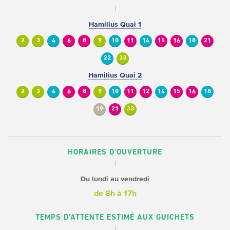
Hamilius Quai 1
2
3
4
6
8
9
10
11
14
15
16
18
21
22
33
Hamilius Quai 2
2
3
4
6
8
9
10
11
12
14
15
16
18
19
21
33
HORAIRES D'OUVERTURE
Du lundi au vendredi
de 8h à 17h
TEMPS D'ATTENTE ESTIMÉ AUX GUICHETS