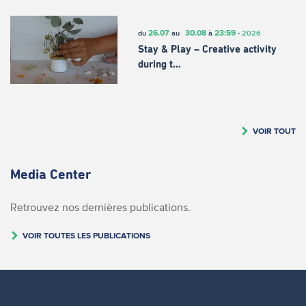
26.07
30.08
23:59
du
au
à
-
2026
Stay & Play – Creative activity
during t…
VOIR TOUT
Media Center
Retrouvez nos dernières publications.
VOIR TOUTES LES PUBLICATIONS