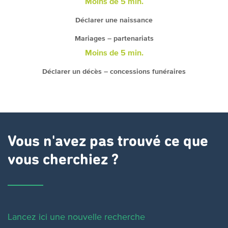
Moins de 5 min.
Déclarer une naissance
Mariages – partenariats
Moins de 5 min.
Déclarer un décès – concessions funéraires
Vous n'avez pas trouvé ce que
vous cherchiez ?
Lancez ici une nouvelle recherche