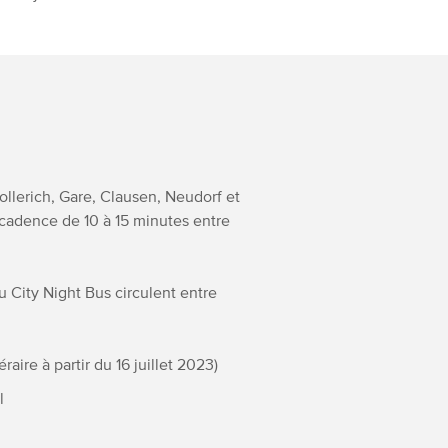
Hollerich, Gare, Clausen, Neudorf et
e cadence de 10 à 15 minutes entre
u City Night Bus circulent entre
ire à partir du 16 juillet 2023)
l