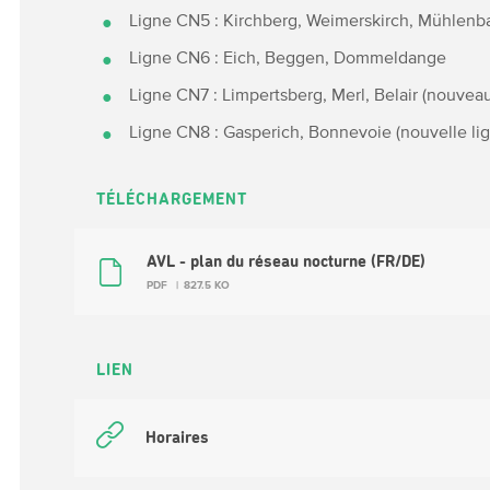
Ligne CN5 : Kirchberg, Weimerskirch, Mühlenb
Ligne CN6 : Eich, Beggen, Dommeldange
Ligne CN7 : Limpertsberg, Merl, Belair (nouveau i
Ligne CN8 : Gasperich, Bonnevoie (nouvelle ligne
TÉLÉCHARGEMENT
AVL - plan du réseau nocturne (FR/DE)
PDF
827.5 KO
LIEN
Horaires