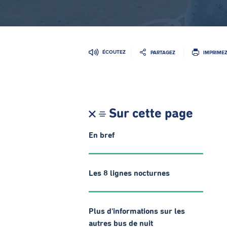
ÉCOUTEZ
PARTAGEZ
IMPRIME
Sur cette page
En bref
Les 8 lignes nocturnes
Plus d'informations sur les
autres bus de nuit