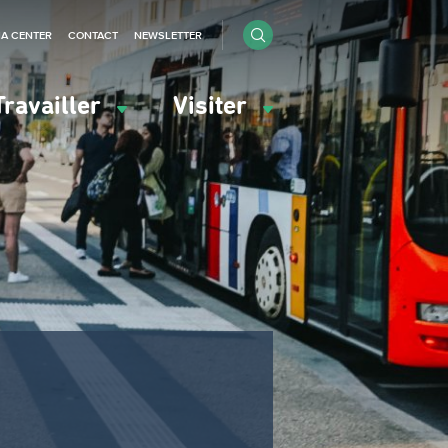
IA CENTER
CONTACT
NEWSLETTER
Travailler
Visiter