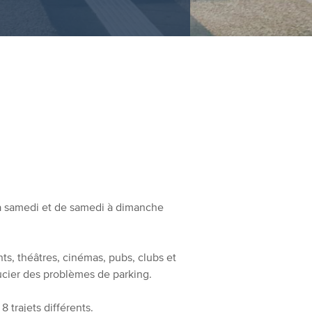
i à samedi et de samedi à dimanche
ants, théâtres, cinémas, pubs, clubs et
ucier des problèmes de parking.
8 trajets différents.