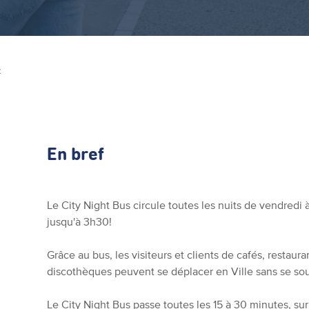
Z
En bref
Le City Night Bus circule toutes les nuits de vendred
jusqu'à 3h30!
Grâce au bus, les visiteurs et clients de cafés, restaur
discothèques peuvent se déplacer en Ville sans se so
Le City Night Bus passe toutes les 15 à 30 minutes, sur 