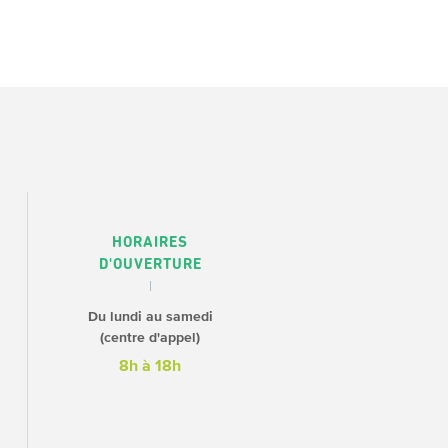
HORAIRES
D'OUVERTURE
Du lundi au samedi
(centre d'appel)
8h à 18h