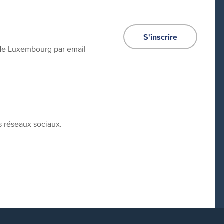
S'inscrire
e de Luxembourg par email
s réseaux sociaux.