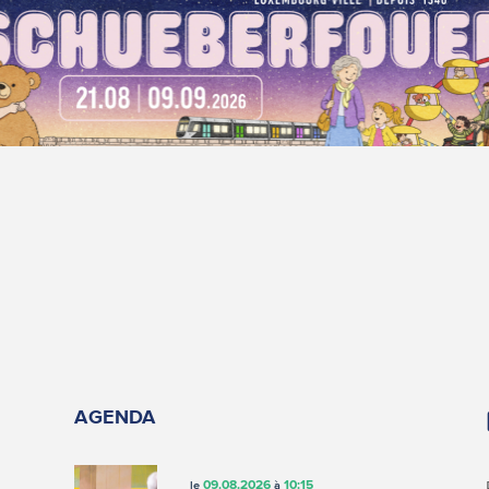
AGENDA
09.08.2026
10:15
le
à