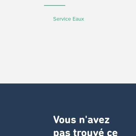
Service Eaux
Vous n'avez
pas trouvé ce