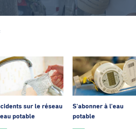
Z
ncidents sur le réseau
S'abonner
à l'eau
’eau potable
potable