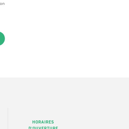
ion
HORAIRES
D'OUVERTURE