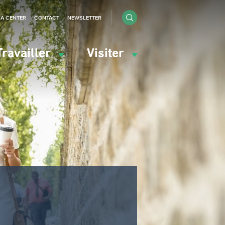
IA CENTER
CONTACT
NEWSLETTER
Travailler
Visiter