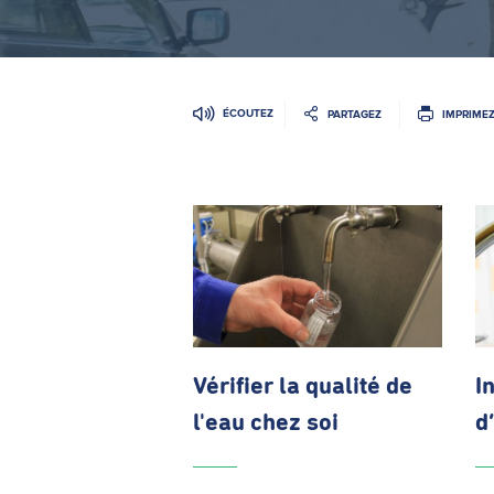
ÉCOUTEZ
PARTAGEZ
IMPRIME
Vérifier la qualité de
I
l'eau chez soi
d