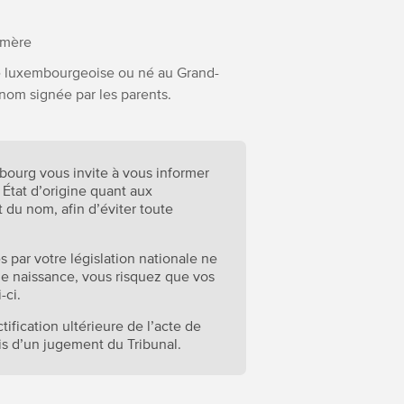
a mère
ité luxembourgeoise ou né au Grand-
 nom signée par les parents.
embourg vous invite à vous informer
État d’origine quant aux
t du nom, afin d’éviter toute
es par votre législation nationale ne
 de naissance, vous risquez que vos
i-ci.
ification ultérieure de l’acte de
ais d’un jugement du Tribunal.