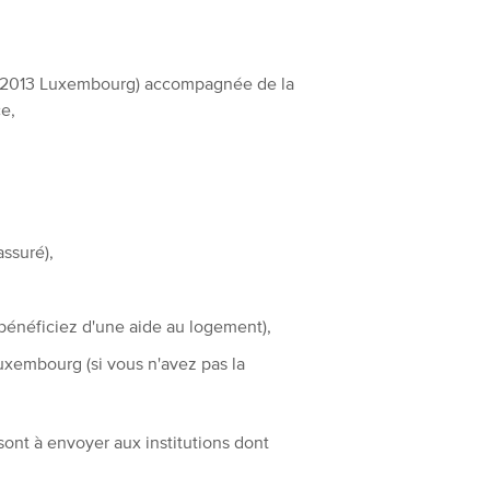
, L-2013 Luxembourg) accompagnée de la
ce,
assuré),
bénéficiez d'une aide au logement),
uxembourg (si vous n'avez pas la
sont à envoyer aux institutions dont