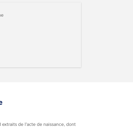
ne
e
extraits de l'acte de naissance, dont