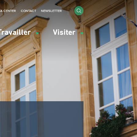
IA CENTER
CONTACT
NEWSLETTER
Travailler
Visiter