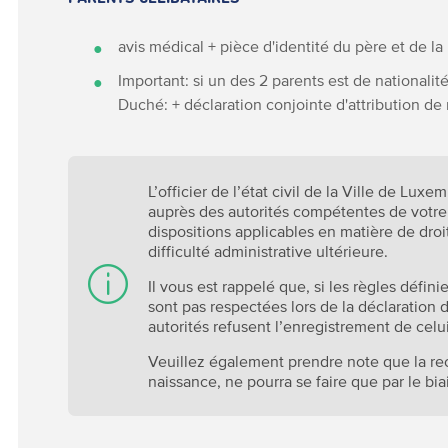
avis médical + pièce d'identité du père et de l
Important: si un des 2 parents est de national
Duché: + déclaration conjointe d'attribution de
L’officier de l’état civil de la Ville de Lux
auprès des autorités compétentes de votre 
dispositions applicables en matière de droi
difficulté administrative ultérieure.
Il vous est rappelé que, si les règles défini
sont pas respectées lors de la déclaration
autorités refusent l’enregistrement de celu
Veuillez également prendre note que la rect
naissance, ne pourra se faire que par le bi