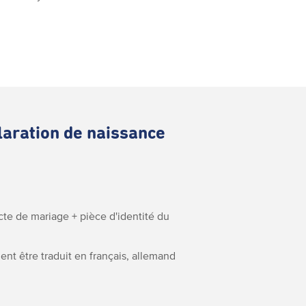
claration de naissance
acte de mariage + pièce d'identité du
ent être traduit en français, allemand