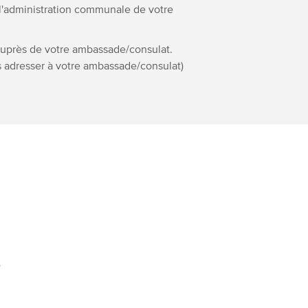
l'administration communale de votre
auprès de votre ambassade/consulat.
s adresser à votre ambassade/consulat)
S