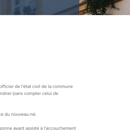
officier de l'état civil de la commune
endrier (sans compter celui de
nce du nouveau-né.
rsonne ayant assisté à l'accouchement