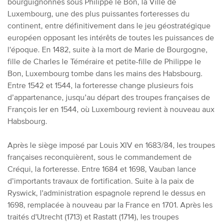
bourguignonnes sous Philippe le Bon, la Ville de
Luxembourg, une des plus puissantes forteresses du
continent, entre définitivement dans le jeu géostratégique
européen opposant les intérêts de toutes les puissances de
l'époque. En 1482, suite à la mort de Marie de Bourgogne,
fille de Charles le Téméraire et petite-fille de Philippe le
Bon, Luxembourg tombe dans les mains des Habsbourg.
Entre 1542 et 1544, la forteresse change plusieurs fois
d’appartenance, jusqu’au départ des troupes françaises de
François Ier en 1544, où Luxembourg revient à nouveau aux
Habsbourg.
Après le siège imposé par Louis XIV en 1683/84, les troupes
françaises reconquièrent, sous le commandement de
Créqui, la forteresse. Entre 1684 et 1698, Vauban lance
d’importants travaux de fortification. Suite à la paix de
Ryswick, l'administration espagnole reprend le dessus en
1698, remplacée à nouveau par la France en 1701. Après les
traités d'Utrecht (1713) et Rastatt (1714), les troupes