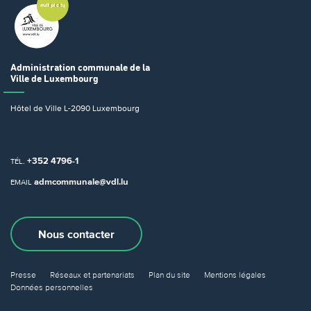
Administration communale
de la
Ville de Luxembourg
Hôtel de Ville
L-2090 Luxembourg
+352 4796-1
TÉL.
admcommunale@vdl.lu
EMAIL
Nous contacter
Presse
Réseaux et partenariats
Plan du site
Mentions légales
Données personnelles