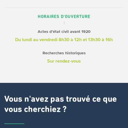
HORAIRES D'OUVERTURE
Actes d’état civil avant 1920
Du lundi au vendredi
8h30 à 12h et
13h30 à 16h
Recherches historiques
Sur rendez-vous
Vous n'avez pas trouvé ce que
vous cherchiez ?