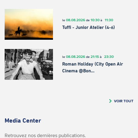
08.08.2026
10:30
11:30
le
de
à
Tuffi - Junior Atelier (4-6)
08.08.2026
21:15
23:30
le
de
à
Roman Holiday (City Open Air
Cinema @Bon…
VOIR TOUT
Media Center
Retrouvez nos dernières publications.