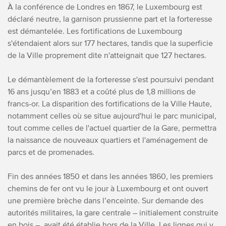
À la conférence de Londres en 1867, le Luxembourg est
déclaré neutre, la garnison prussienne part et la forteresse
est démantelée. Les fortifications de Luxembourg
s'étendaient alors sur 177 hectares, tandis que la superficie
de la Ville proprement dite n'atteignait que 127 hectares.
Le démantèlement de la forteresse s'est poursuivi pendant
16 ans jusqu’en 1883 et a coûté plus de 1,8 millions de
francs-or. La disparition des fortifications de la Ville Haute,
notamment celles où se situe aujourd'hui le parc municipal,
tout comme celles de l'actuel quartier de la Gare, permettra
la naissance de nouveaux quartiers et l'aménagement de
parcs et de promenades.
Fin des années 1850 et dans les années 1860, les premiers
chemins de fer ont vu le jour à Luxembourg et ont ouvert
une première brèche dans l’enceinte. Sur demande des
autorités militaires, la gare centrale – initialement construite
en bois –, avait été établie hors de la Ville. Les lignes qui y