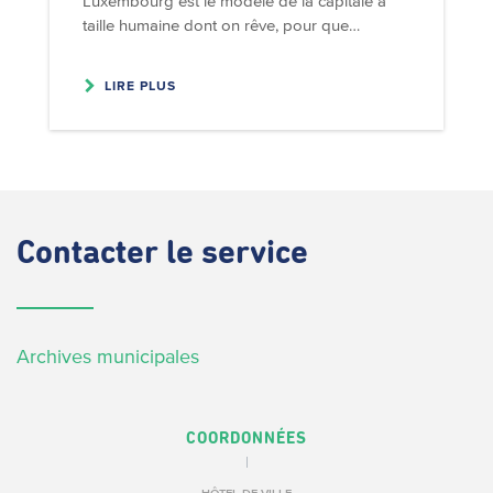
Luxembourg est le modèle de la capitale à
taille humaine dont on rêve, pour que…
LIRE PLUS
Contacter
le service
Archives municipales
COORDONNÉES