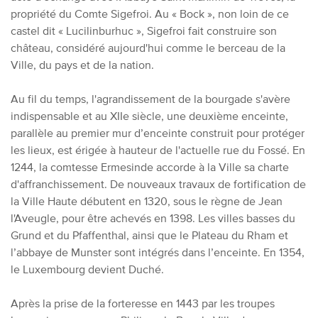
propriété du Comte Sigefroi. Au « Bock », non loin de ce
castel dit « Lucilinburhuc », Sigefroi fait construire son
château, considéré aujourd'hui comme le berceau de la
Ville, du pays et de la nation.
Au fil du temps, l'agrandissement de la bourgade s'avère
indispensable et au XIIe siècle, une deuxième enceinte,
parallèle au premier mur d’enceinte construit pour protéger
les lieux, est érigée à hauteur de l'actuelle rue du Fossé. En
1244, la comtesse Ermesinde accorde à la Ville sa charte
d'affranchissement. De nouveaux travaux de fortification de
la Ville Haute débutent en 1320, sous le règne de Jean
l'Aveugle, pour être achevés en 1398. Les villes basses du
Grund et du Pfaffenthal, ainsi que le Plateau du Rham et
l’abbaye de Munster sont intégrés dans l’enceinte. En 1354,
le Luxembourg devient Duché.
Après la prise de la forteresse en 1443 par les troupes