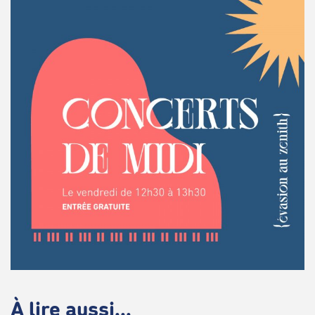
À lire aussi...