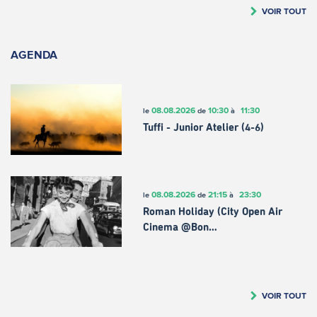
VOIR TOUT
AGENDA
08.08.2026
10:30
11:30
le
de
à
Tuffi - Junior Atelier (4-6)
08.08.2026
21:15
23:30
le
de
à
Roman Holiday (City Open Air
Cinema @Bon…
VOIR TOUT