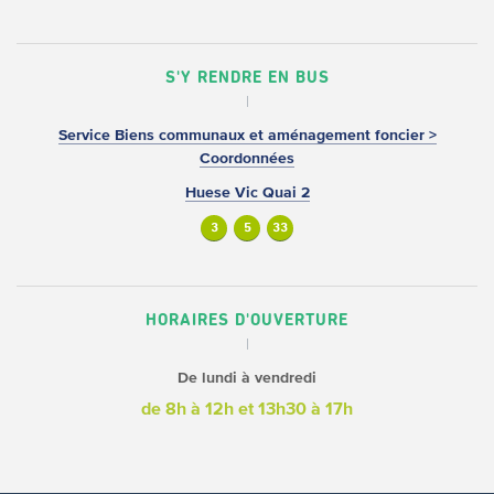
S'Y RENDRE EN BUS
Service Biens communaux et aménagement foncier >
Coordonnées
Huese Vic Quai 2
3
5
33
HORAIRES D'OUVERTURE
De lundi à vendredi
de 8h à 12h
et 13h30 à 17h