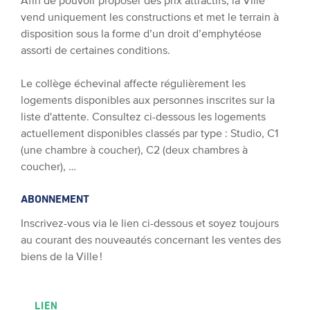
Afin de pouvoir proposer des prix attractifs, la Ville
vend uniquement les constructions et met le terrain à
disposition sous la forme d’un droit d’emphytéose
assorti de certaines conditions.
Le collège échevinal affecte régulièrement les
logements disponibles aux personnes inscrites sur la
liste d'attente. Consultez ci-dessous les logements
actuellement disponibles classés par type : Studio, C1
(une chambre à coucher), C2 (deux chambres à
coucher), …
ABONNEMENT
Inscrivez-vous via le lien ci-dessous et soyez toujours
au courant des nouveautés concernant les ventes des
biens de la Ville !
LIEN