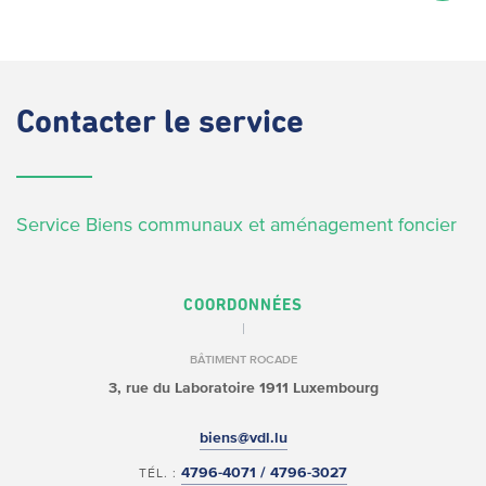
Contacter
le service
Service Biens communaux et aménagement foncier
COORDONNÉES
BÂTIMENT ROCADE
3, rue du Laboratoire
1911 Luxembourg
biens@vdl.lu
4796-4071 / 4796-3027
TÉL. :