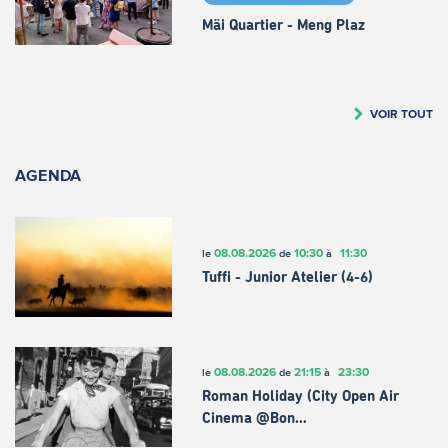
Mäi Quartier - Meng Plaz
VOIR TOUT
AGENDA
08.08.2026
10:30
11:30
le
de
à
Tuffi - Junior Atelier (4-6)
08.08.2026
21:15
23:30
le
de
à
Roman Holiday (City Open Air
Cinema @Bon…