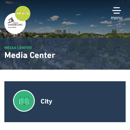
Passer
au
contenu
menu
principal
MEDIA CENTER
Media Center
City