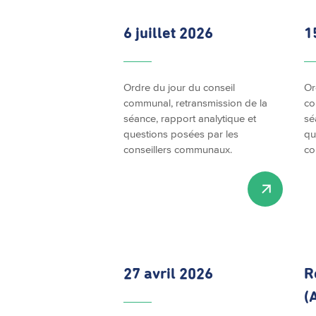
6 juillet 2026
1
Ordre du jour du conseil
Or
communal, retransmission de la
co
séance, rapport analytique et
sé
questions posées par les
qu
conseillers communaux.
co
27 avril 2026
R
(