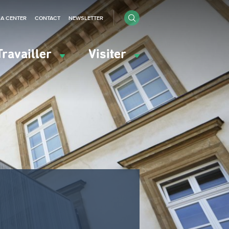
IA CENTER
CONTACT
NEWSLETTER
Travailler
Visiter