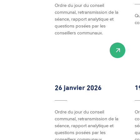
Ordre du jour du conseil
communal, retransmission de la
Qu
séance, rapport analytique et
co
questions posées par les
conseillers communaux.
26 janvier 2026
1
Ordre du jour du conseil
Or
communal, retransmission de la
co
séance, rapport analytique et
sé
questions posées par les
qu
conseillers communaux.
co