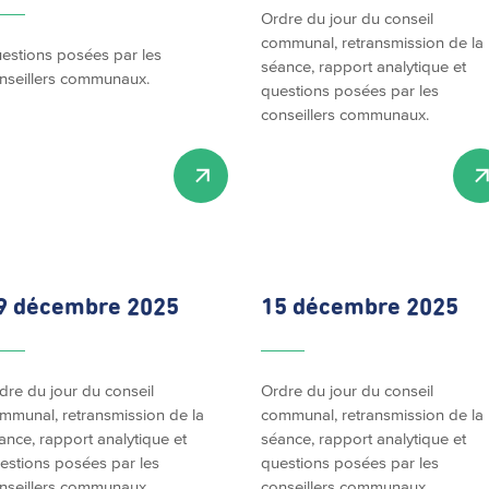
Ordre du jour du conseil
communal, retransmission de la
estions posées par les
séance, rapport analytique et
nseillers communaux.
questions posées par les
conseillers communaux.
9 décembre 2025
15 décembre 2025
dre du jour du conseil
Ordre du jour du conseil
mmunal, retransmission de la
communal, retransmission de la
ance, rapport analytique et
séance, rapport analytique et
estions posées par les
questions posées par les
nseillers communaux.
conseillers communaux.