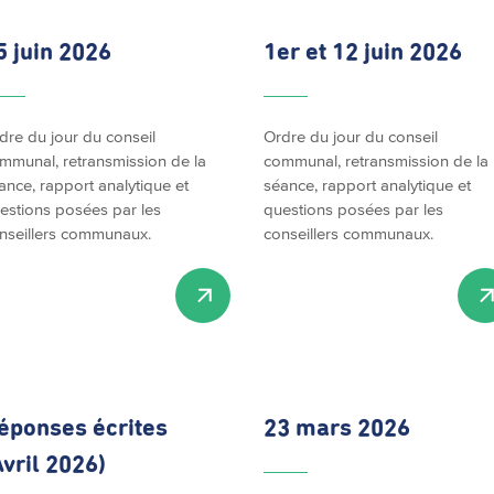
5 juin 2026
1er et 12 juin 2026
dre du jour du conseil
Ordre du jour du conseil
mmunal, retransmission de la
communal, retransmission de la
ance, rapport analytique et
séance, rapport analytique et
estions posées par les
questions posées par les
nseillers communaux.
conseillers communaux.
éponses écrites
23 mars 2026
Avril 2026)