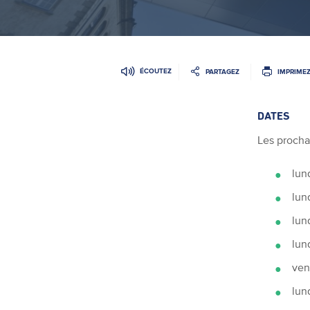
ÉCOUTEZ
PARTAGEZ
IMPRIME
DATES
Les procha
lun
lun
lun
lun
ven
lun