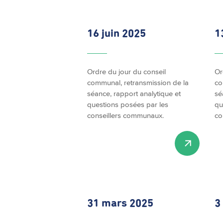
16 juin 2025
1
Ordre du jour du conseil
Or
communal, retransmission de la
co
séance, rapport analytique et
sé
questions posées par les
qu
conseillers communaux.
co
31 mars 2025
3