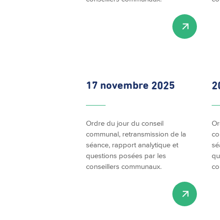
17 novembre 2025
2
Ordre du jour du conseil
Or
communal, retransmission de la
co
séance, rapport analytique et
sé
questions posées par les
qu
conseillers communaux.
co