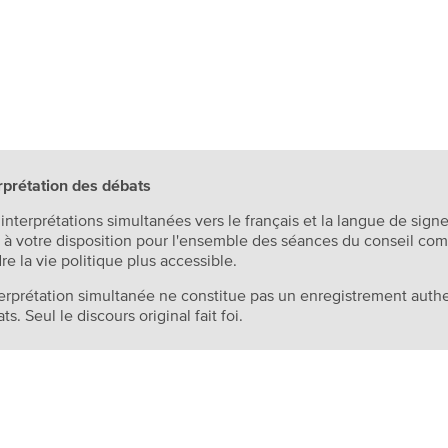
rprétation des débats
interprétations simultanées vers le français et la langue de sig
 à votre disposition pour l'ensemble des séances du conseil co
re la vie politique plus accessible.
terprétation simultanée ne constitue pas un enregistrement authe
ts. Seul le discours original fait foi.