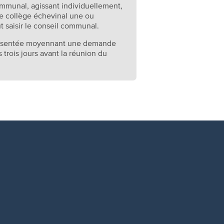
mmunal, agissant individuellement,
r le collège échevinal une ou
 saisir le conseil communal.
 présentée moyennant une demande
trois jours avant la réunion du