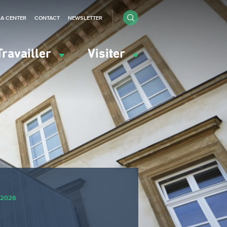
IA CENTER
CONTACT
NEWSLETTER
Travailler
Visiter
l 2026