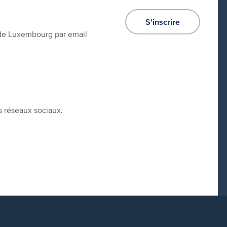
S'inscrire
e de Luxembourg par email
s réseaux sociaux.