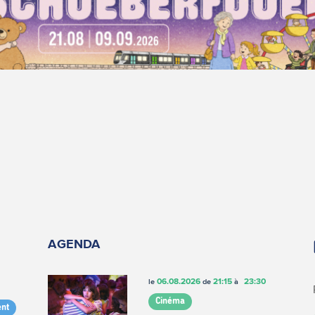
AGENDA
06.08.2026
21:15
23:30
le
de
à
Cinéma
nt