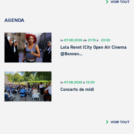
VOIR TOUT
AGENDA
07.08.2026
21:15
23:30
le
de
à
Lola Rennt (City Open Air Cinema
@Bonnev…
07.08.2026
12:30
le
à
Concerts de midi
VOIR TOUT