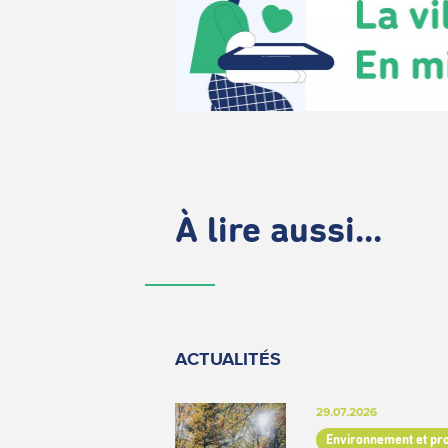
À lire aussi...
ACTUALITÉS
29.07.2026
Environnement et pr