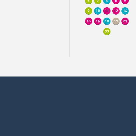
2
3
4
6
8
9
10
11
12
14
15
16
18
19
21
33