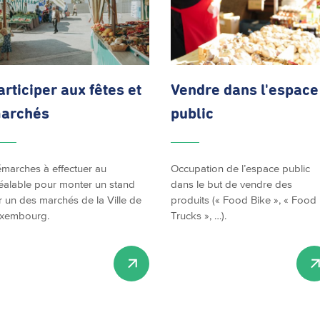
articiper aux fêtes et
Vendre dans l'espace
archés
public
marches à effectuer au
Occupation de l’espace public
éalable pour monter un stand
dans le but de vendre des
r un des marchés de la Ville de
produits (« Food Bike », « Food
xembourg.
Trucks », …).