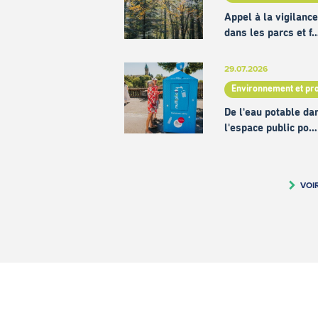
Appel à la vigilance
dans les parcs et f
29.07.2026
Environnement et pr
De l'eau potable da
l'espace public po…
VOI