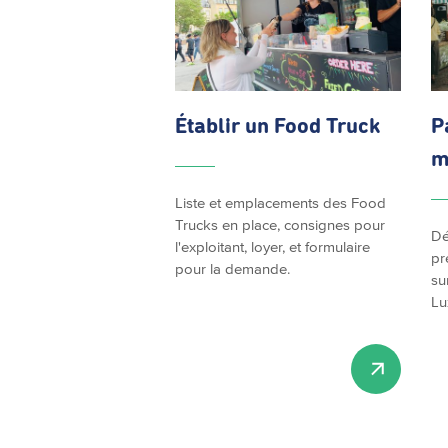
Établir un Food Truck
P
m
Liste et emplacements des Food
Trucks en place, consignes pour
Dé
l'exploitant, loyer, et formulaire
pr
pour la demande.
su
Lu