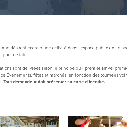
Z
onne désirant exercer une activité dans l’espace public doit dis
n pour ce faire.
ations sont délivrées selon le principe du « premier arrivé, premie
ice
Événements
, fêtes et marchés, en fonction des tournées voir
s.
Tout demandeur doit présenter sa carte d’identité.