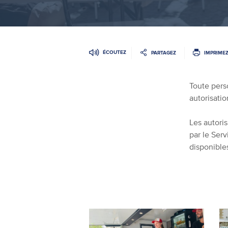
ÉCOUTEZ
PARTAGEZ
IMPRIME
Toute pers
autorisatio
Les autoris
par le Serv
disponible