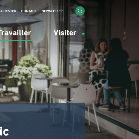
IA CENTER
CONTACT
NEWSLETTER
Travailler
Visiter
ic