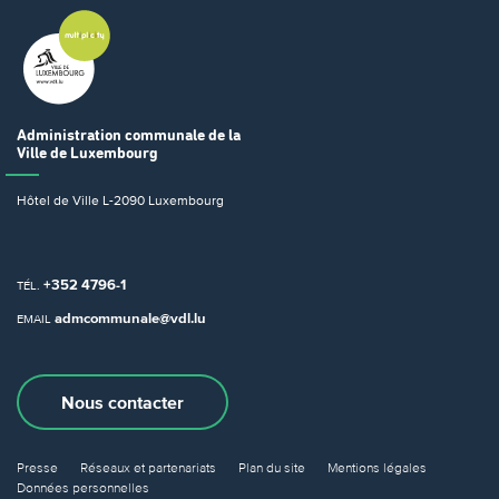
Administration communale
de la
Ville de Luxembourg
Hôtel de Ville
L-2090 Luxembourg
+352 4796-1
TÉL.
admcommunale@vdl.lu
EMAIL
Nous contacter
Presse
Réseaux et partenariats
Plan du site
Mentions légales
Données personnelles