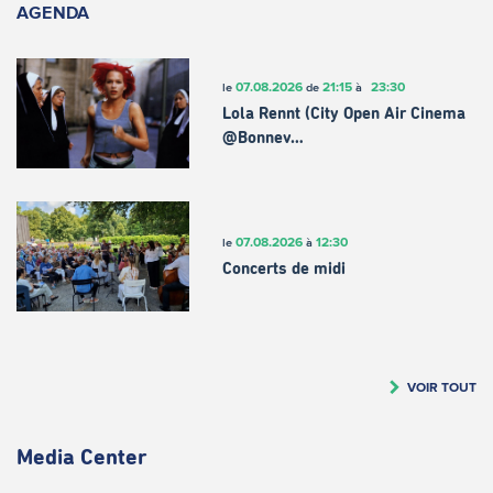
AGENDA
07.08.2026
21:15
23:30
le
de
à
Lola Rennt (City Open Air Cinema
@Bonnev…
07.08.2026
12:30
le
à
Concerts de midi
VOIR TOUT
Media Center