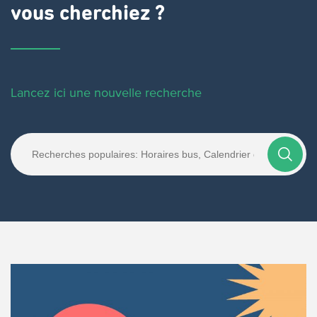
vous cherchiez ?
Lancez ici une nouvelle recherche