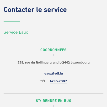
Contacter
le service
Service Eaux
COORDONNÉES
338, rue du Rollingergrund
L-2442 Luxembourg
eaux@vdl.lu
4796-7007
TÉL. :
S'Y RENDRE EN BUS