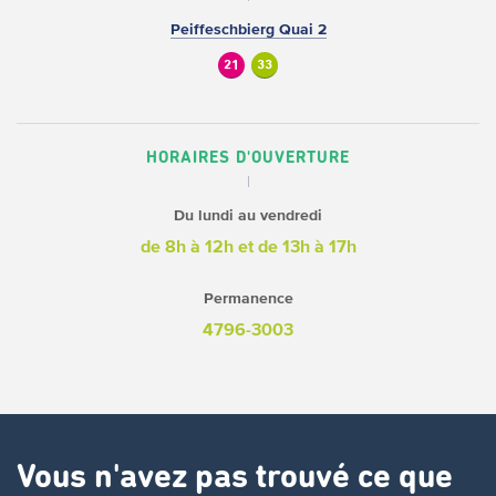
Peiffeschbierg Quai 2
21
33
HORAIRES D'OUVERTURE
Du lundi au vendredi
de 8h à 12h
et de 13h à 17h
Permanence
4796-3003
Vous n'avez pas trouvé ce que