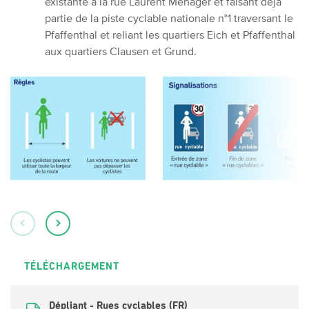
existante à la rue Laurent Menager et faisant déjà
partie de la piste cyclable nationale n°1 traversant le
Pfaffenthal et reliant les quartiers Eich et Pfaffenthal
aux quartiers Clausen et Grund.
TÉLÉCHARGEMENT
Dépliant - Rues cyclables (FR)