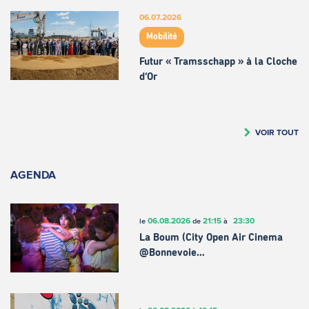
06.07.2026
Mobilité
Futur « Tramsschapp » à la Cloche
d’Or
VOIR TOUT
AGENDA
06.08.2026
21:15
23:30
le
de
à
La Boum (City Open Air Cinema
@Bonnevoie…