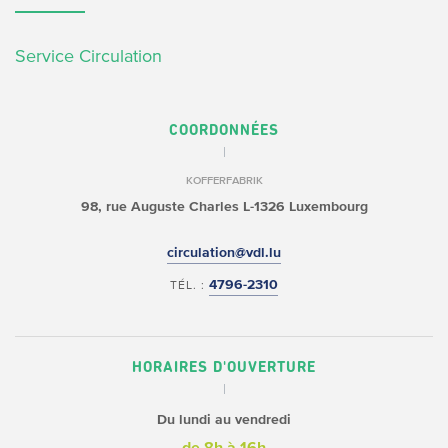
Service Circulation
COORDONNÉES
KOFFERFABRIK
98, rue Auguste Charles
L-1326 Luxembourg
circulation@vdl.lu
4796-2310
TÉL. :
HORAIRES D'OUVERTURE
Du lundi au vendredi
de 8h à 16h