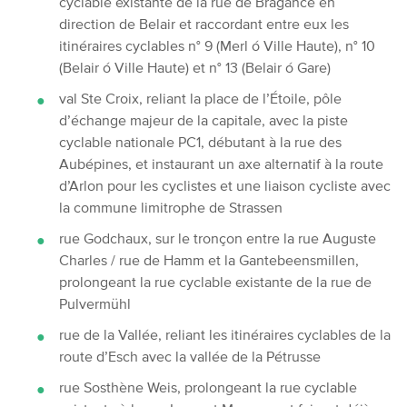
cyclable existante de la rue de Bragance en
direction de Belair et raccordant entre eux les
itinéraires cyclables n° 9 (Merl ó Ville Haute), n° 10
(Belair ó Ville Haute) et n° 13 (Belair ó Gare)
val Ste Croix, reliant la place de l’Étoile, pôle
d’échange majeur de la capitale, avec la piste
cyclable nationale PC1, débutant à la rue des
Aubépines, et instaurant un axe alternatif à la route
d’Arlon pour les cyclistes et une liaison cycliste avec
la commune limitrophe de Strassen
rue Godchaux, sur le tronçon entre la rue Auguste
Charles / rue de Hamm et la Gantebeensmillen,
prolongeant la rue cyclable existante de la rue de
Pulvermühl
rue de la Vallée, reliant les itinéraires cyclables de la
route d’Esch avec la vallée de la Pétrusse
rue Sosthène Weis, prolongeant la rue cyclable