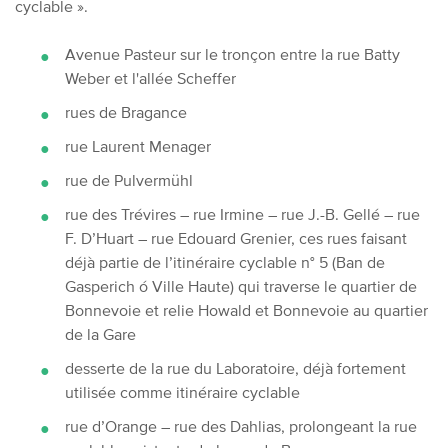
cyclable ».
Avenue Pasteur sur le tronçon entre la rue Batty
Weber et l'allée Scheffer
rues de Bragance
rue Laurent Menager
rue de Pulvermühl
rue des Trévires – rue Irmine – rue J.-B. Gellé – rue
F. D’Huart – rue Edouard Grenier, ces rues faisant
déjà partie de l’itinéraire cyclable n° 5 (Ban de
Gasperich ó Ville Haute) qui traverse le quartier de
Bonnevoie et relie Howald et Bonnevoie au quartier
de la Gare
desserte de la rue du Laboratoire, déjà fortement
utilisée comme itinéraire cyclable
rue d’Orange – rue des Dahlias, prolongeant la rue