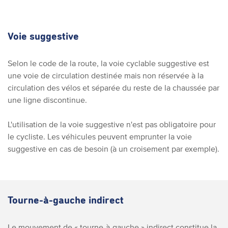
Voie suggestive
Selon le code de la route, la voie cyclable suggestive est
une voie de circulation destinée mais non réservée à la
circulation des vélos et séparée du reste de la chaussée par
une ligne discontinue.
L'utilisation de la voie suggestive n'est pas obligatoire pour
le cycliste. Les véhicules peuvent emprunter la voie
suggestive en cas de besoin (à un croisement par exemple).
Tourne-à-gauche indirect
Le mouvement de « tourne-à-gauche » indirect constitue la