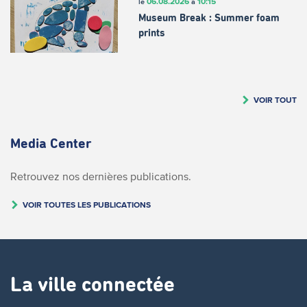
06.08.2026
10:15
le
à
Museum Break : Summer foam
prints
VOIR TOUT
Media Center
Retrouvez nos dernières publications.
VOIR TOUTES LES PUBLICATIONS
La ville connectée