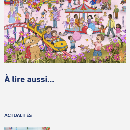
À lire aussi...
ACTUALITÉS