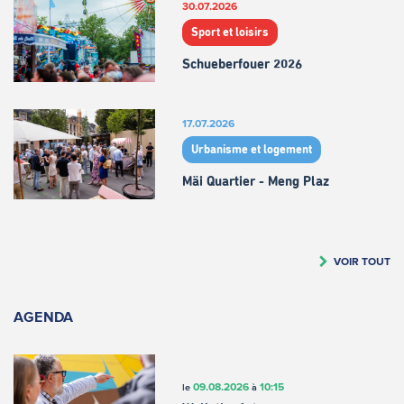
30.07.2026
Sport et loisirs
Schueberfouer 2026
17.07.2026
Urbanisme et logement
Mäi Quartier - Meng Plaz
VOIR TOUT
AGENDA
09.08.2026
10:15
le
à