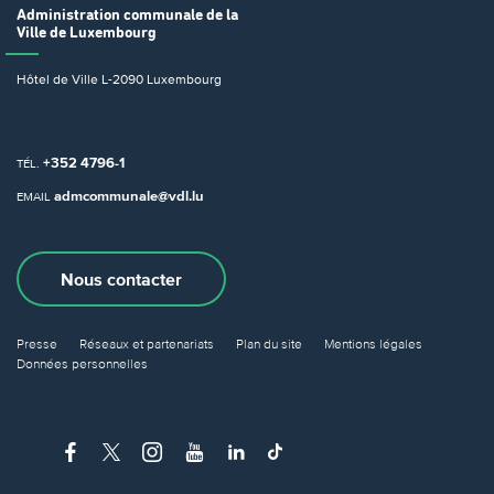
Administration communale
de la
Ville de Luxembourg
Hôtel de Ville
L-2090 Luxembourg
+352 4796-1
TÉL.
admcommunale@vdl.lu
EMAIL
Nous contacter
Presse
Réseaux et partenariats
Plan du site
Mentions légales
Données personnelles