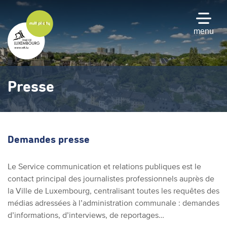
Passer
au
contenu
menu
principal
Presse
Demandes presse
Le Service communication et relations publiques est le
contact principal des journalistes professionnels auprès de
la Ville de Luxembourg, centralisant toutes les requêtes des
médias adressées à l’administration communale : demandes
d’informations, d’interviews, de reportages…