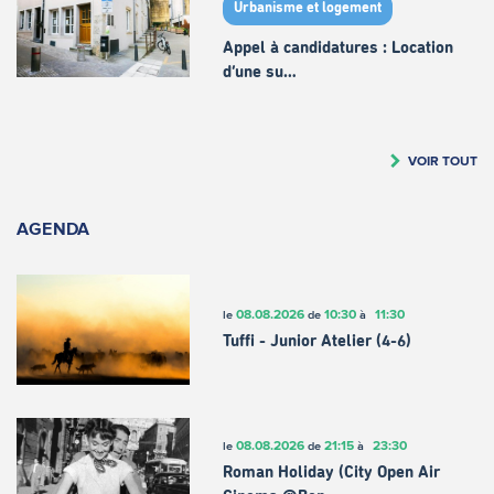
Urbanisme et logement
Appel à candidatures : Location
d’une su…
VOIR TOUT
AGENDA
08.08.2026
10:30
11:30
le
de
à
Tuffi - Junior Atelier (4-6)
08.08.2026
21:15
23:30
le
de
à
Roman Holiday (City Open Air