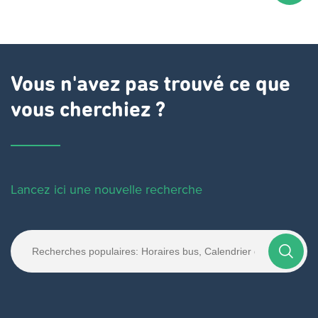
Vous n'avez pas trouvé ce que
vous cherchiez ?
Lancez ici une nouvelle recherche