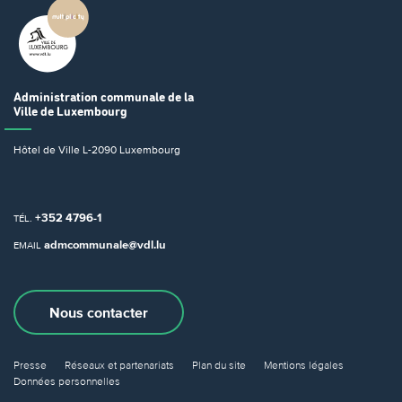
Administration communale
de la
Ville de Luxembourg
Hôtel de Ville
L-2090 Luxembourg
+352 4796-1
TÉL.
admcommunale@vdl.lu
EMAIL
Nous contacter
Presse
Réseaux et partenariats
Plan du site
Mentions légales
Données personnelles