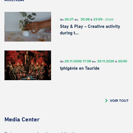
26.07
30.08
23:59
du
au
à
-
2026
Stay & Play – Creative activity
during t…
29.11.0206
17:08
29.11.2026
20:00
du
au
à
Iphigénie en Tauride
VOIR TOUT
Media Center