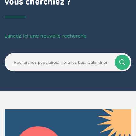
vous cherchiez ?
Lancez ici une nouvelle recherche