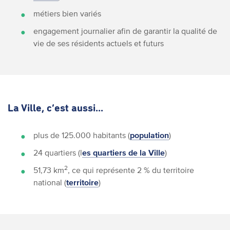
métiers bien variés
engagement journalier afin de garantir la qualité de
vie de ses résidents actuels et futurs
La Ville, c’est aussi...
plus de 125.000 habitants (
population
)
24 quartiers (l
es quartiers de la Ville
)
2
51,73 km
, ce qui représente 2 % du territoire
national (
territoire
)