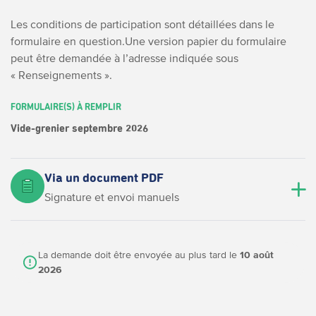
Les conditions de participation sont détaillées dans le
formulaire en question.
Une version papier du formulaire
peut être demandée à l’adresse indiquée sous
« Renseignements ».
FORMULAIRE(S) À REMPLIR
Vide-grenier septembre 2026
Via un document PDF
Signature et envoi manuels
La demande doit être envoyée au plus tard le
10 août
2026