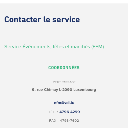
Contacter
le service
Service Événements, fêtes et marchés (EFM)
COORDONNÉES
PETIT PASSAGE
9, rue Chimay
L-2090 Luxembourg
efm@vdl.lu
4796-4299
TÉL. :
FAX : 4796-7602