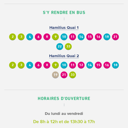
S'Y RENDRE EN BUS
Hamilius Quai 1
2
3
4
6
8
9
10
11
14
15
16
18
21
22
33
Hamilius Quai 2
2
3
4
6
8
9
10
11
12
14
15
16
18
19
21
33
HORAIRES D'OUVERTURE
Du lundi au vendredi
De 8h à 12h
et de 13h30 à 17h