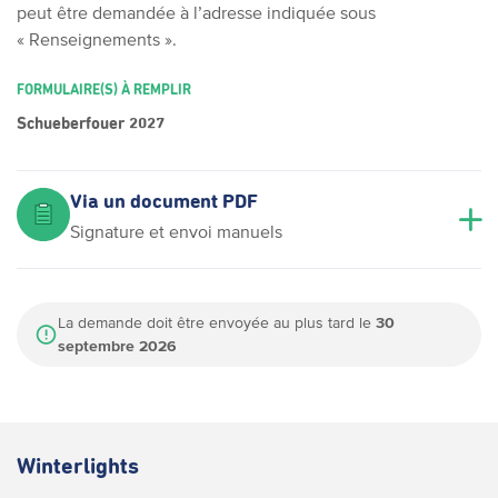
peut être demandée à l’adresse indiquée sous
« Renseignements ».
FORMULAIRE(S) À REMPLIR
Schueberfouer 2027
Via un document PDF
Signature et envoi manuels
La demande doit être envoyée au plus tard le
30
septembre 2026
Winterlights