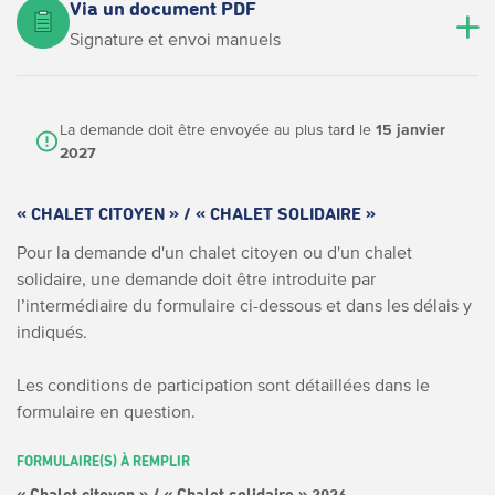
Via un document PDF
Signature et envoi manuels
La demande doit être envoyée au plus tard le
15 janvier
2027
« CHALET CITOYEN » / « CHALET SOLIDAIRE »
Pour la demande d'un chalet citoyen ou d'un chalet
solidaire, une demande doit être introduite par
l’intermédiaire du formulaire ci-dessous et dans les délais y
indiqués.
Les conditions de participation sont détaillées dans le
formulaire en question.
FORMULAIRE(S) À REMPLIR