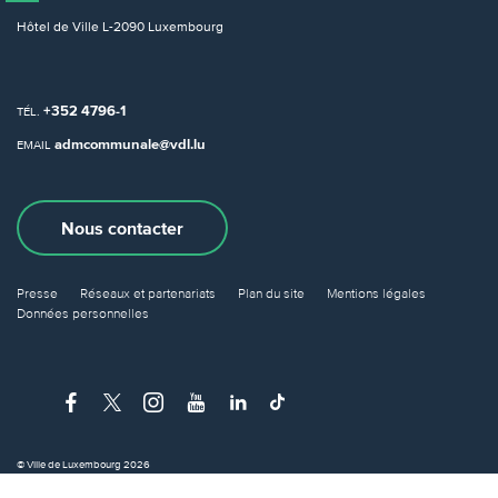
Hôtel de Ville
L-2090 Luxembourg
+352 4796-1
TÉL.
admcommunale@vdl.lu
EMAIL
Nous contacter
Presse
Réseaux et partenariats
Plan du site
Mentions légales
Données personnelles
© Ville de Luxembourg 2026