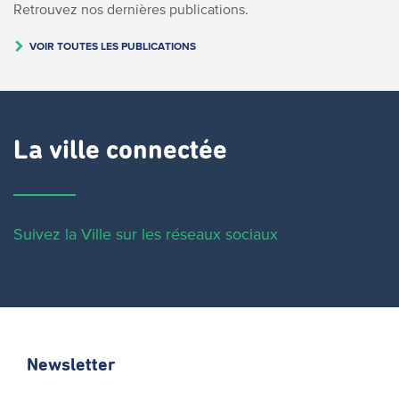
Retrouvez nos dernières publications.
VOIR TOUTES LES PUBLICATIONS
La ville connectée
Suivez la Ville sur les réseaux sociaux
Newsletter