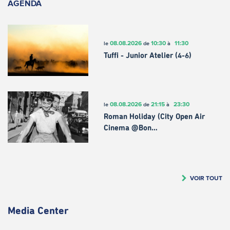
AGENDA
08.08.2026
10:30
11:30
le
de
à
Tuffi - Junior Atelier (4-6)
08.08.2026
21:15
23:30
le
de
à
Roman Holiday (City Open Air
Cinema @Bon…
VOIR TOUT
Media Center