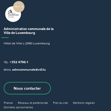
Administration communale
de la
Ville de Luxembourg
Hôtel de Ville
L-2090 Luxembourg
+352 4796-1
TÉL.
admcommunale@vdl.lu
EMAIL
Nous contacter
Presse
Réseaux et partenariats
Plan du site
Mentions légales
Données personnelles