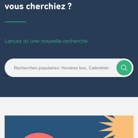
vous cherchiez ?
Lancez ici une nouvelle recherche