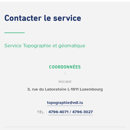
Contacter
le service
Service Topographie et géomatique
COORDONNÉES
ROCADE
3, rue du Laboratoire
L-1911 Luxembourg
topographie@vdl.lu
4796-4071 / 4796-3027
TÉL. :