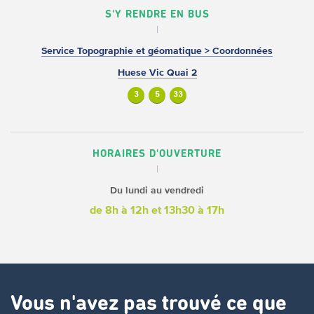
S'Y RENDRE EN BUS
Service Topographie et géomatique > Coordonnées
Huese Vic Quai 2
3
5
33
HORAIRES D'OUVERTURE
Du lundi au vendredi
de 8h à 12h
et 13h30 à 17h
Vous n'avez pas trouvé ce que