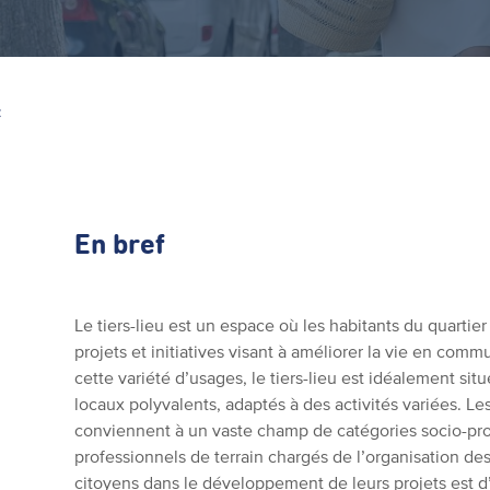
Z
En bref
Le tiers-lieu est un espace où les habitants du quarti
projets et initiatives visant à améliorer la vie en com
cette variété d’usages, le tiers-lieu est idéalement sit
locaux polyvalents, adaptés à des activités variées. L
conviennent à un vaste champ de catégories socio-pro
professionnels de terrain chargés de l’organisation de
citoyens dans le développement de leurs projets est d