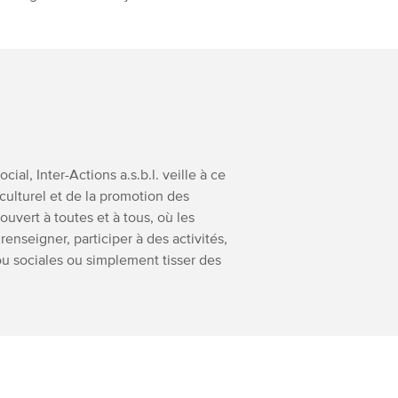
al, Inter-Actions a.s.b.l. veille à ce
culturel et de la promotion des
uvert à toutes et à tous, où les
enseigner, participer à des activités,
ou sociales ou simplement tisser des