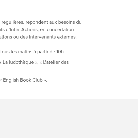
u régulières, répondent aux besoins du
ts d’Inter-Actions, en concertation
ations ou des intervenants externes.
 tous les matins à partir de 10h.
« La ludothèque », « L’atelier des
« English Book Club ».