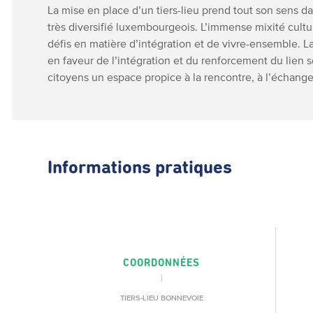
La mise en place d’un tiers-lieu prend tout son sens 
très diversifié luxembourgeois. L’immense mixité cult
défis en matière d’intégration et de vivre-ensemble. La 
en faveur de l’intégration et du renforcement du lien s
citoyens un espace propice à la rencontre, à l’échange 
Informations pratiques
COORDONNÉES
TIERS-LIEU BONNEVOIE