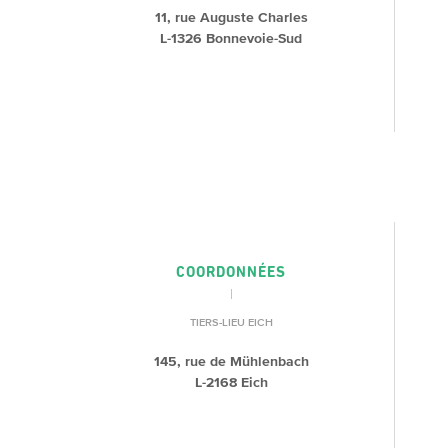
11, rue Auguste Charles
L-1326 Bonnevoie-Sud
COORDONNÉES
TIERS-LIEU EICH
145, rue de Mühlenbach
L-2168 Eich