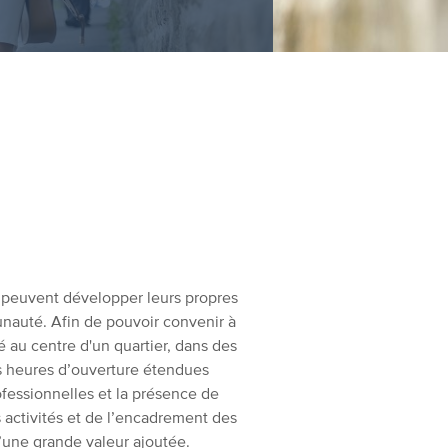
er peuvent développer leurs propres
munauté. Afin de pouvoir convenir à
ué au centre d'un quartier, dans des
es heures d’ouverture étendues
fessionnelles et la présence de
s activités et de l’encadrement des
’une grande valeur ajoutée.