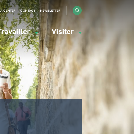
IA CENTER
CONTACT
NEWSLETTER
Travailler
Visiter