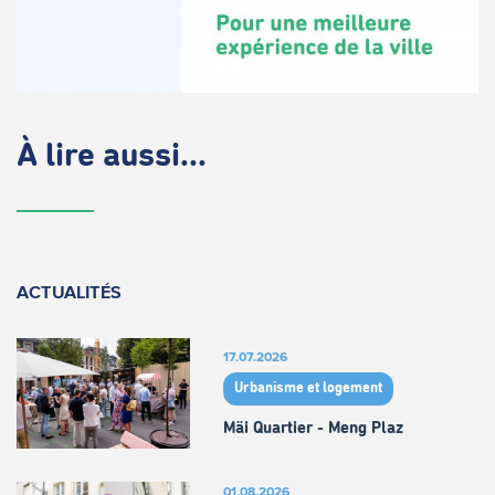
À lire aussi...
ACTUALITÉS
17.07.2026
Urbanisme et logement
Mäi Quartier - Meng Plaz
01.08.2026