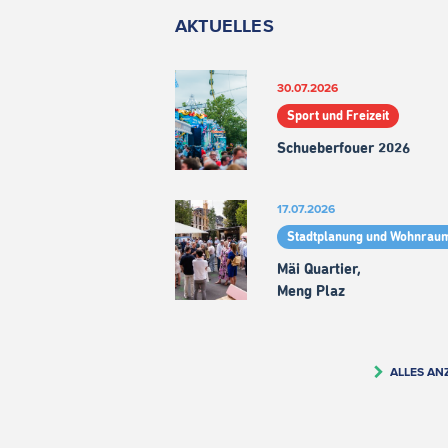
AKTUELLES
30.07.2026
Sport und Freizeit
Schueberfouer 2026
17.07.2026
Stadtplanung und Wohnrau
Mäi Quartier,
Meng Plaz
ALLES AN