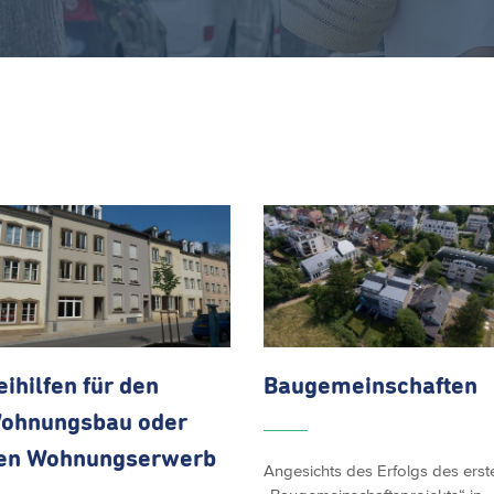
eihilfen für den
Baugemeinschaften
ohnungsbau oder
en
Wohnungserwerb
Angesichts des Erfolgs des erst