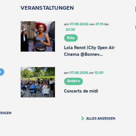
VERANSTALTUNGEN
07.08.2026
21:15
am
von
bis
23:30
Kino
Lola Rennt (City Open Air
Cinema @Bonnev…
m
07.08.2026
12:30
am
um
Andere
Concerts de midi
ZEIGEN
ALLES ANZEIGEN