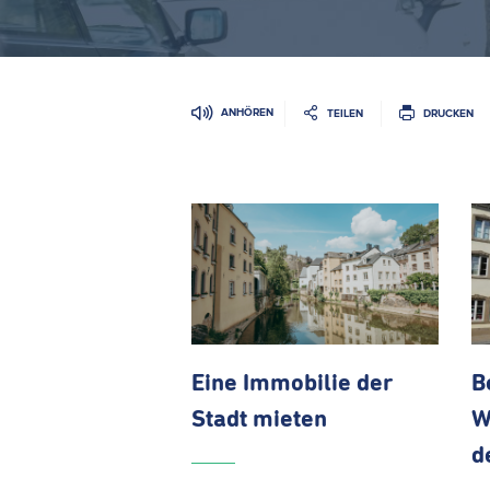
ANHÖREN
TEILEN
DRUCKEN
Eine Immobilie der
B
Stadt mieten
W
d