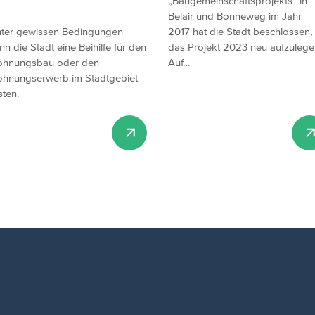
„Baugemeinschaftsprojekts“ in
Belair und Bonneweg im Jahr
ter gewissen Bedingungen
2017 hat die Stadt beschlossen,
nn die Stadt eine Beihilfe für den
das Projekt 2023 neu aufzulege
hnungsbau oder den
Auf…
hnungserwerb im Stadtgebiet
sten.