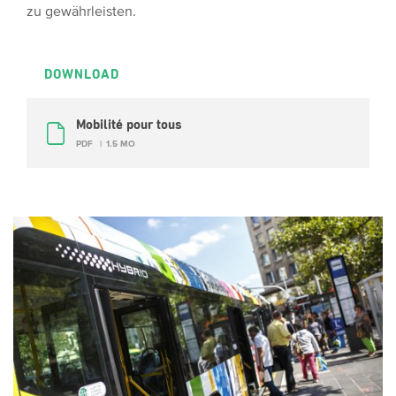
zu gewährleisten.
DOWNLOAD
Mobilité pour tous
PDF
1.5 MO