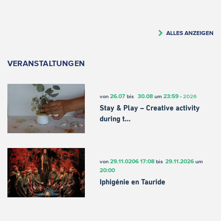
ALLES ANZEIGEN
VERANSTALTUNGEN
26.07
30.08
23:59
von
bis
um
-
2026
Stay & Play – Creative activity
during t…
29.11.0206
17:08
29.11.2026
von
bis
um
20:00
Iphigénie en Tauride