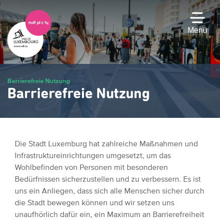
Zum
Hauptinhalt
gehen
Menü
Barrierefreie Nutzung
Barrierefreie Nutzung
Die Stadt Luxemburg hat zahlreiche Maßnahmen und
Infrastruktureinrichtungen umgesetzt, um das
Wohlbefinden von Personen mit besonderen
Bedürfnissen sicherzustellen und zu verbessern. Es ist
uns ein Anliegen, dass sich alle Menschen sicher durch
die Stadt bewegen können und wir setzen uns
unaufhörlich dafür ein, ein Maximum an Barrierefreiheit