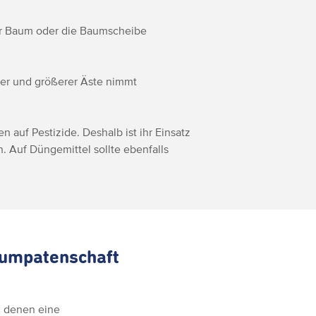
der Baum oder die Baumscheibe
rer und größerer Äste nimmt
n auf Pestizide. Deshalb ist ihr Einsatz
. Auf Düngemittel sollte ebenfalls
aumpatenschaft
n denen eine