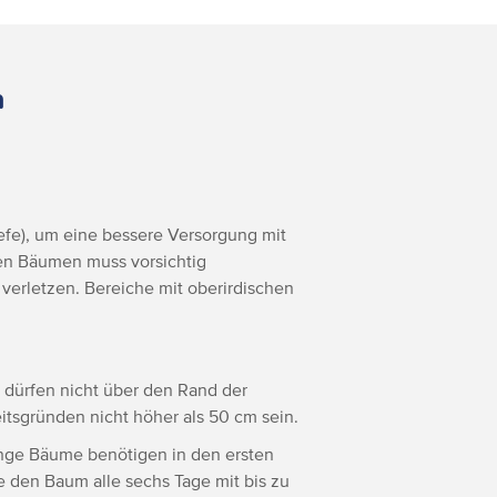
n
efe), um eine bessere Versorgung mit
ren Bäumen muss vorsichtig
verletzen. Bereiche mit oberirdischen
 dürfen nicht über den Rand der
sgründen nicht höher als 50 cm sein.
unge Bäume benötigen in den ersten
e den Baum alle sechs Tage mit bis zu