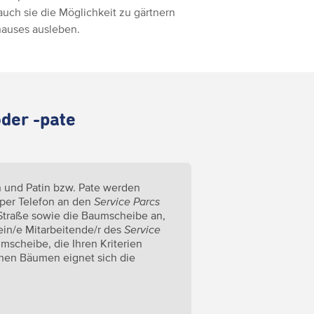
uch sie die Möglichkeit zu gärtnern
hauses ausleben.
der -pate
n und Patin bzw. Pate werden
 per Telefon an den
Service Parcs
e Straße sowie die Baumscheibe an,
ein/e Mitarbeitende/r des
Service
mscheibe, die Ihren Kriterien
chen Bäumen eignet sich die