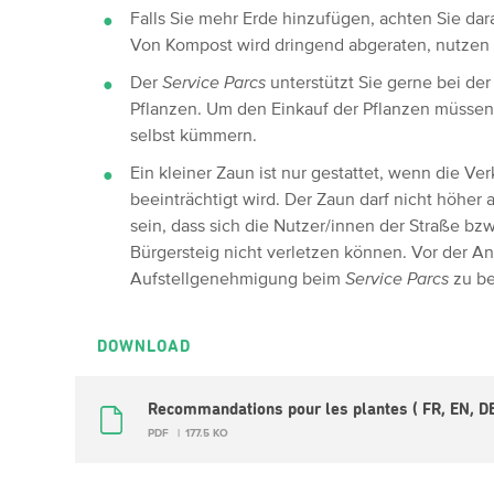
Falls Sie mehr Erde hinzufügen, achten Sie da
Von Kompost wird dringend abgeraten, nutzen
Der
Service Parcs
unterstützt Sie gerne bei de
Pflanzen. Um den Einkauf der Pflanzen müssen 
selbst kümmern.
Ein kleiner Zaun ist nur gestattet, wenn die Ve
beeinträchtigt wird. Der Zaun darf nicht höher
sein, dass sich die Nutzer/innen der Straße b
Bürgersteig nicht verletzen können. Vor der An
Aufstellgenehmigung beim
Service Parcs
zu be
DOWNLOAD
Recommandations pour les plantes ( FR, EN, D
PDF
177.5 KO