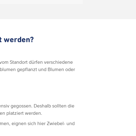
zt werden?
vom Standort dürfen verschiedene
lblumen gepflanzt und Blumen oder
nsiv gegossen. Deshalb sollten die
n platziert werden.
hmen, eignen sich hier Zwiebel- und