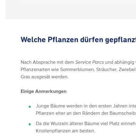
Welche Pflanzen dürfen gepflan
Nach Absprache mit dem
Service Parcs
und abhängig 
Pflanzenarten wie Sommerblumen, Sträucher, Zwiebe
Gras ausgesät werden.
Einige Anmerkungen
Junge Bäume werden in den ersten Jahren inte
Pflanzen eher an den Rändern der Baumscheibe
Da die Wurzeln älterer Bäume viel Platz einne
Knollenpflanzen am besten.