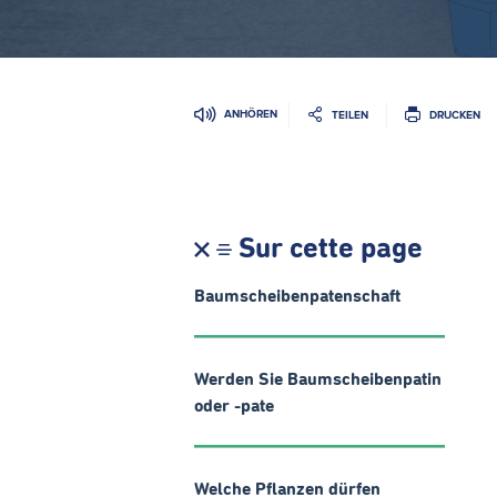
ANHÖREN
TEILEN
DRUCKEN
Sur cette page
Baumscheibenpatenschaft
Werden Sie Baumscheibenpatin
oder -pate
Welche Pflanzen dürfen