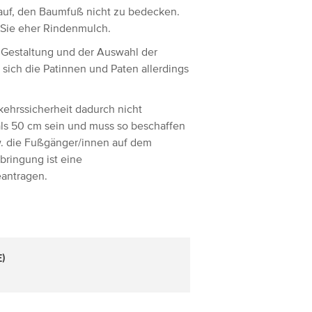
rauf, den Baumfuß nicht zu bedecken.
 Sie eher Rindenmulch.
r Gestaltung und der Auswahl der
sich die Patinnen und Paten allerdings
rkehrssicherheit dadurch nicht
 als 50 cm sein und muss so beschaffen
zw. die Fußgänger/innen auf dem
bringung ist eine
antragen.
E)