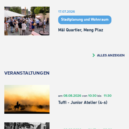
17.07.2026
Stadtplanung und Wohnraum
Mäi Quartier, Meng Plaz
ALLES ANZEIGEN
VERANSTALTUNGEN
08.08.2026
10:30
11:30
am
von
bis
Tuffi - Junior Atelier (4-6)