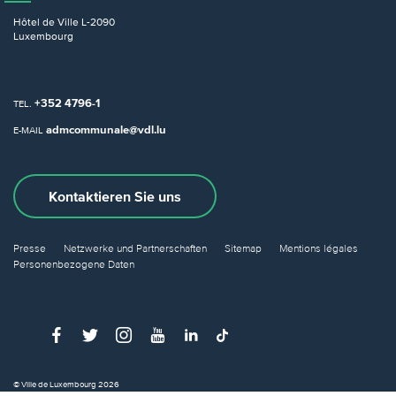
Hôtel de Ville
L-2090
Luxembourg
+352 4796-1
TEL.
admcommunale@vdl.lu
E-MAIL
Kontaktieren Sie uns
Presse
Netzwerke und Partnerschaften
Sitemap
Mentions légales
Personenbezogene Daten
© Ville de Luxembourg 2026