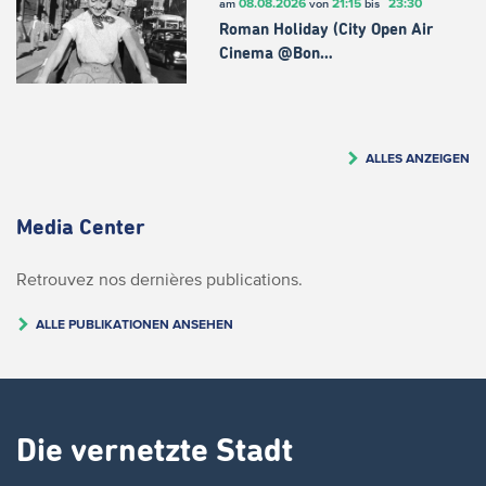
08.08.2026
21:15
23:30
am
von
bis
Roman Holiday (City Open Air
Cinema @Bon…
ALLES ANZEIGEN
Media Center
Retrouvez nos dernières publications.
ALLE PUBLIKATIONEN ANSEHEN
Die vernetzte Stadt