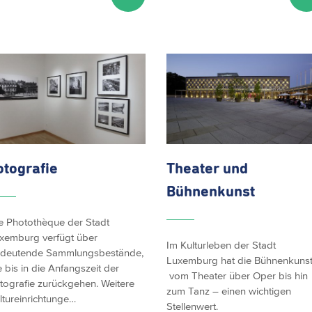
otografie
Theater und
Bühnenkunst
e Photothèque der Stadt
xemburg verfügt über
Im Kulturleben der Stadt
deutende Sammlungsbestände,
Luxemburg hat die Bühnenkunst
e bis in die Anfangszeit der
vom Theater über Oper bis hin
tografie zurückgehen. Weitere
zum Tanz – einen wichtigen
ltureinrichtunge…
Stellenwert.