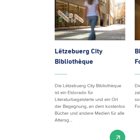
Lëtzebuerg City
B
Bibliothèque
F
Die Lëtzebuerg City Bibliothèque
Di
ist ein Eldorado für
za
Literaturbegeisterte und ein Ort
so
der Begegnung, an dem kostenlos
Fo
Bücher und andere Medien für alle
Altersg…