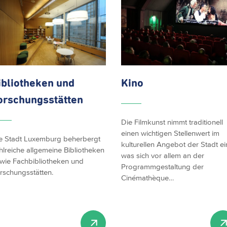
ibliotheken und
Kino
orschungsstätten
Die Filmkunst nimmt traditionell
einen wichtigen Stellenwert im
e Stadt Luxemburg beherbergt
kulturellen Angebot der Stadt ei
hlreiche allgemeine Bibliotheken
was sich vor allem an der
wie Fachbibliotheken und
Programmgestaltung der
rschungsstätten.
Cinémathèque…