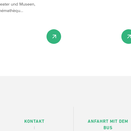
eater und Museen,
némathèqu…
KONTAKT
ANFAHRT MIT DEM
BUS