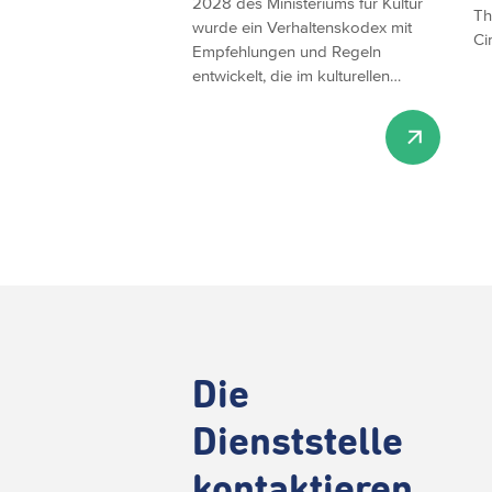
2028 des Ministeriums für Kultur
Th
wurde ein Verhaltenskodex mit
Ci
Empfehlungen und Regeln
entwickelt, die im kulturellen…
Die
Dienststelle
kontaktieren