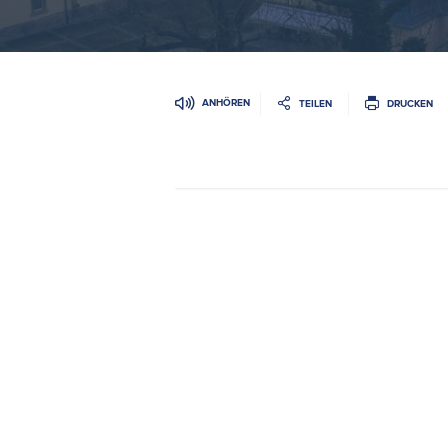
ANHÖREN
TEILEN
DRUCKEN