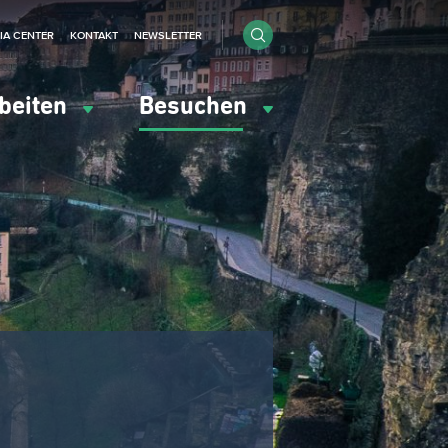
IA CENTER
KONTAKT
NEWSLETTER
beiten
Besuchen