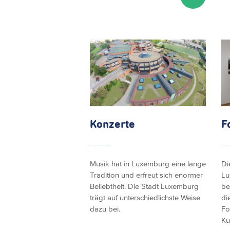
Konzerte
F
Musik hat in Luxemburg eine lange
Di
Tradition und erfreut sich enormer
Lu
Beliebtheit. Die Stadt Luxemburg
be
trägt auf unterschiedlichste Weise
di
dazu bei.
Fo
Ku