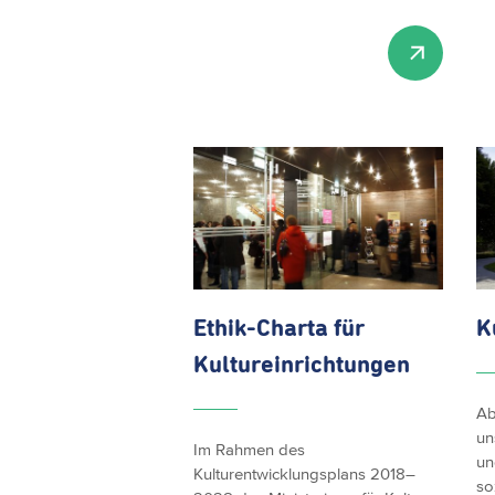
Ethik-Charta für
K
Kultureinrichtungen
Ab
un
Im Rahmen des
un
Kulturentwicklungsplans 2018–
so