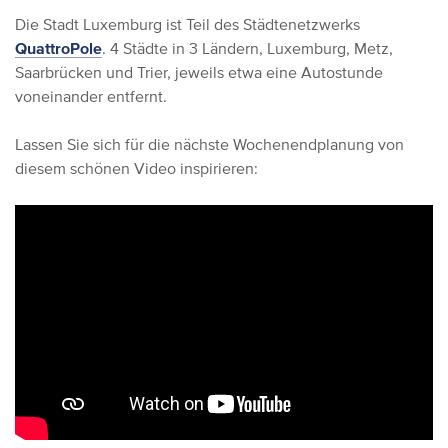
Die Stadt Luxemburg ist Teil des Städtenetzwerks
QuattroPole
. 4 Städte in 3 Ländern, Luxemburg, Metz,
Saarbrücken und Trier, jeweils etwa eine Autostunde
voneinander entfernt.
Lassen Sie sich für die nächste Wochenendplanung von
diesem schönen Video inspirieren: