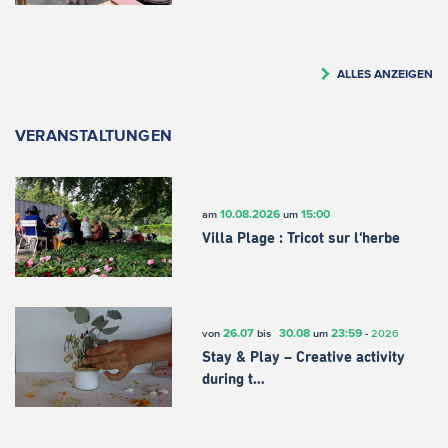
ALLES ANZEIGEN
VERANSTALTUNGEN
10.08.2026
15:00
am
um
Villa Plage : Tricot sur l’herbe
26.07
30.08
23:59
von
bis
um
-
2026
Stay & Play – Creative activity
during t…