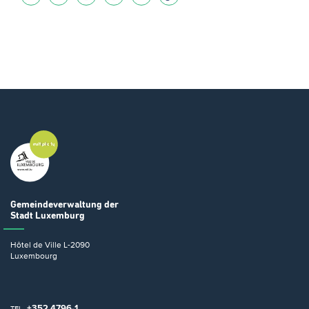
Gemeindeverwaltung
der
Stadt Luxemburg
Hôtel de Ville
L-2090
Luxembourg
+352 4796-1
TEL.