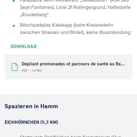
Sept-Fontaines
), Linie 21 Rollingergrund, Haltestelle
„Roudebierg“
Bëschparkplaz Kalekapp (beim Kreisverkehr
zwischen Strassen und Bridel),
keine Busanbindung
DOWNLOAD
Dépliant promenades et parcours de santé au Bambësch (FR, DE)
PDF
1.3 MO
Spazieren in Hamm
EICHHÖRNCHEN (5,3 KM)