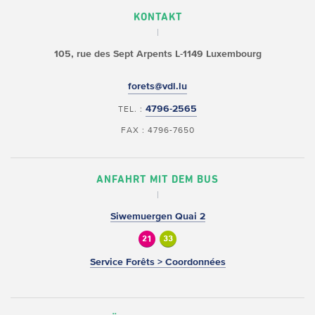
KONTAKT
105, rue des Sept Arpents
L-1149 Luxembourg
forets@vdl.lu
4796-2565
TEL. :
FAX : 4796-7650
ANFAHRT MIT DEM BUS
Siwemuergen Quai 2
21
33
Service Forêts > Coordonnées