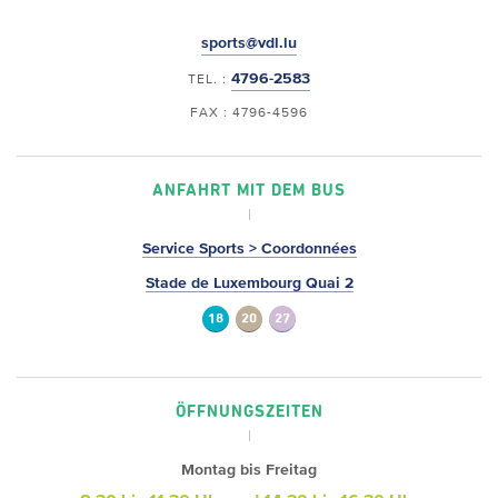
sports@vdl.lu
4796-2583
TEL. :
FAX : 4796-4596
ANFAHRT MIT DEM BUS
Service Sports > Coordonnées
Stade de Luxembourg Quai 2
18
20
27
ÖFFNUNGSZEITEN
Montag bis Freitag