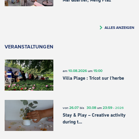
Mäi Quartier, Meng Plaz
ALLES ANZEIGEN
VERANSTALTUNGEN
10.08.2026
15:00
am
um
Villa Plage : Tricot sur l’herbe
26.07
30.08
23:59
von
bis
um
-
2026
Stay & Play – Creative activity
during t…