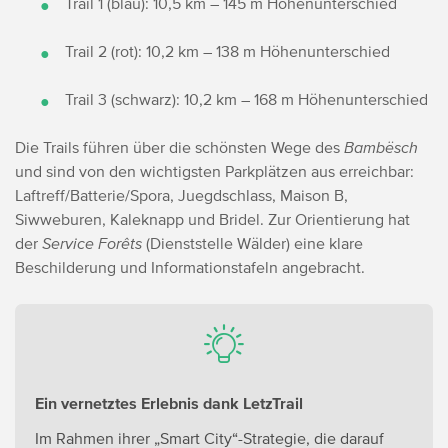
Trail 1 (blau): 10,5 km – 145 m Höhenunterschied
Trail 2 (rot): 10,2 km – 138 m Höhenunterschied
Trail 3 (schwarz): 10,2 km – 168 m Höhenunterschied
Die Trails führen über die schönsten Wege des
Bambësch
und sind von den wichtigsten Parkplätzen aus erreichbar:
Laftreff/Batterie/Spora, Juegdschlass, Maison B,
Siwweburen, Kaleknapp und Bridel. Zur Orientierung hat
der
Service Forêts
(Dienststelle Wälder) eine klare
Beschilderung und Informationstafeln angebracht.
Ein vernetztes Erlebnis dank LetzTrail
Im Rahmen ihrer „Smart City“-Strategie, die darauf