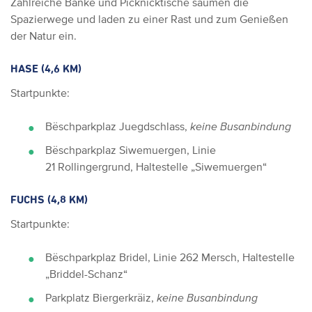
Zahlreiche Bänke und Picknicktische säumen die
Spazierwege und laden zu einer Rast und zum Genießen
der Natur ein.
HASE (4,6 KM)
Startpunkte:
Bëschparkplaz Juegdschlass,
keine Busanbindung
Bëschparkplaz Siwemuergen, Linie
21 Rollingergrund, Haltestelle „Siwemuergen“
FUCHS (4,8 KM)
Startpunkte:
Bëschparkplaz Bridel, Linie 262 Mersch, Haltestelle
„Briddel-Schanz“
Parkplatz Biergerkräiz,
keine Busanbindung