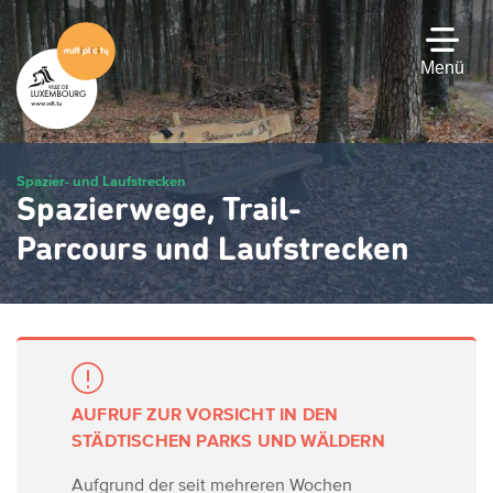
Zum
Hauptinhalt
gehen
Menü
Spazier- und Laufstrecken
Spazierwege, Trail-
Parcours und Laufstrecken
AUFRUF ZUR VORSICHT IN DEN
STÄDTISCHEN PARKS UND WÄLDERN
Aufgrund der seit mehreren Wochen