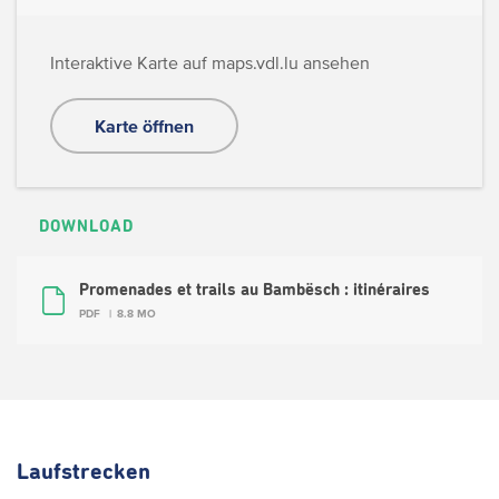
Interaktive Karte auf maps.vdl.lu ansehen
Karte öffnen
DOWNLOAD
Promenades et trails au Bambësch : itinéraires
PDF
8.8 MO
Laufstrecken