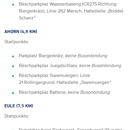
Bëschparkplaz Waasserbaseng (CR275 Richtung
Biergerkräiz), Linie 262 Mersch, Haltestelle „Briddel-
Schanz“
AHORN (4,8 KM)
Startpunkte:
Parkplatz Biergerkräiz,
keine Busanbindung
Bëschparkplaz Juegdschlass,
keine Busanbindung
Bëschparkplaz Siwemuergen, Linie
21 Rollingergrund, Haltestelle „Siwemuergen“
Bëschparkplaz Batterie,
keine Busanbindung
EULE (7,5 KM)
Startpunkte:
Parkplätze beim Restaurant „Sieweburen“ (
Rue des