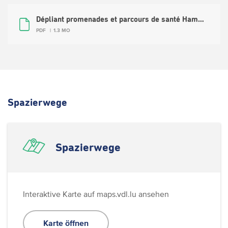
Dépliant promenades et parcours de santé Hamm - Kockelscheuer (FR, DE)
PDF
1.3 MO
Spazierwege
Spazierwege
Interaktive Karte auf maps.vdl.lu ansehen
Karte öffnen