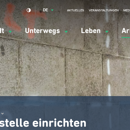
DE
AKTUELLES
VERANSTALTUNGEN
MED
dt
Unterwegs
Leben
Ar
ation
ipale
stelle einrichten