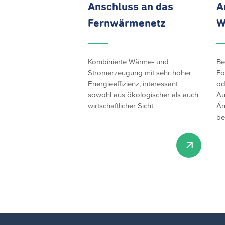
Anschluss an das
A
Fernwärmenetz
W
Kombinierte Wärme- und
Be
Stromerzeugung mit sehr hoher
Fo
Energieeffizienz, interessant
od
sowohl aus ökologischer als auch
Au
wirtschaftlicher Sicht
Än
be