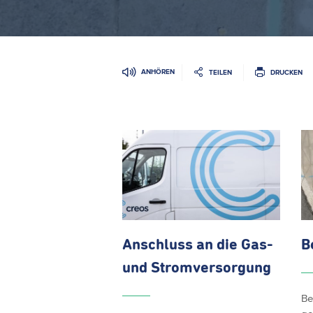
ANHÖREN
TEILEN
DRUCKEN
Anschluss an die Gas-
B
und
Stromversorgung
Be