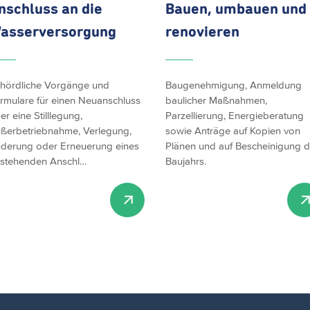
nschluss an die
Bauen, umbauen und
asserversorgung
renovieren
hördliche Vorgänge und
Baugenehmigung, Anmeldung
rmulare für einen Neuanschluss
baulicher Maßnahmen,
er eine Stilllegung,
Parzellierung, Energieberatung
ßerbetriebnahme, Verlegung,
sowie Anträge auf Kopien von
derung oder Erneuerung eines
Plänen und auf Bescheinigung 
stehenden Anschl…
Baujahrs.