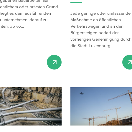
gebenen Bauarbeiten auf
fentlichem oder privaten Grund
liegt es dem ausführenden
Jede geringe oder umfassende
uunternehmen, darauf zu
Maßnahme an öffentlichen
hten, ob vo…
Verkehrswegen und an den
Bürgersteigen bedarf der
vorherigen Genehmigung durch
die Stadt Luxemburg.