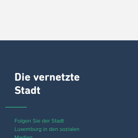
Die vernetzte
Stadt
Folgen Sie der Stadt
Luxemburg in den sozialen
Medien