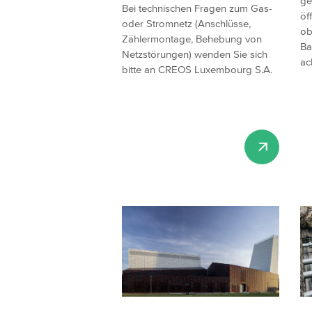
ge
Bei technischen Fragen zum Gas-
öf
oder Stromnetz (Anschlüsse,
ob
Zählermontage, Behebung von
Ba
Netzstörungen) wenden Sie sich
ac
bitte an CREOS Luxembourg S.A.