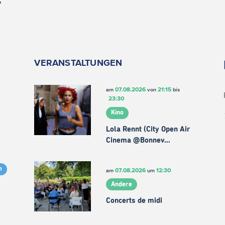
VERANSTALTUNGEN
07.08.2026
21:15
am
von
bis
23:30
Kino
Lola Rennt (City Open Air
Cinema @Bonnev…
m
07.08.2026
12:30
am
um
Andere
Concerts de midi