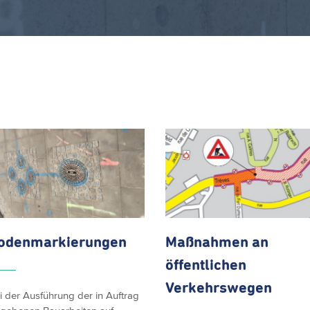
odenmarkierungen
Maßnahmen an
öffentlichen
Verkehrswegen
i der Ausführung der in Auftrag