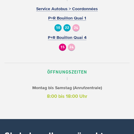
Service Autobus > Coordonnées
P+R Bouillon Quai 1
10
22
24
P+R Bouillon Quai 4
15
24
ÖFFNUNGSZEITEN
Montag bis Samstag (Anrufzentrale)
8:00 bis 18:00 Uhr