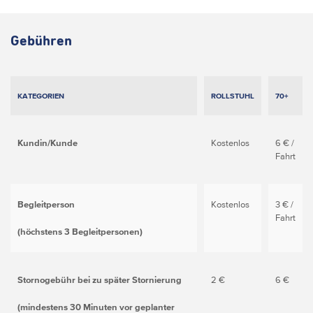
Gebühren
KATEGORIEN
ROLLSTUHL
70+
Kundin/Kunde
Kostenlos
6 € /
Fahrt
Begleitperson
Kostenlos
3 € /
Fahrt
(höchstens 3 Begleitpersonen)
Stornogebühr bei zu später Stornierung
2 €
6 €
(mindestens 30 Minuten vor geplanter