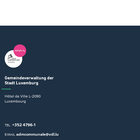
Gemeindeverwaltung
der
Stadt Luxemburg
Hôtel de Ville
L-2090
Luxembourg
+352 4796-1
TEL.
admcommunale@vdl.lu
E-MAIL