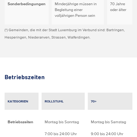
Sonderbedingungen
Minderjährige müssen in
70 Jahre
Begleitung einer
oder älter
volljährigen Person sein
(*) Gemeinden, die mit der Stadt Luxemburg im Verbund sind: Bartringen,
Hesperingen, Niederanven, Strassen, Walferdingen.
Betriebszeiten
KATEGORIEN
ROLLSTUHL
70+
Betriebszeiten
Montag bis Sonntag
Montag bis Samstag
7:00 bis 24:00 Uhr
9:00 bis 24:00 Uhr