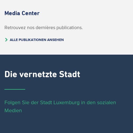
Media Center
Retrouvez nos dernières publications.
ALLE PUBLIKATIONEN ANSEHEN
Die vernetzte Stadt
Folgen Sie der Stadt Luxemburg in den sozialen
Medien