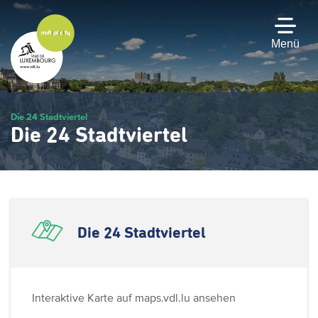
Zum
Hauptinhalt
gehen
Menü
Die 24 Stadtviertel
Die 24 Stadtviertel
Die 24 Stadtviertel
Interaktive Karte auf maps.vdl.lu ansehen