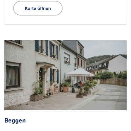
Karte öffnen
Beggen