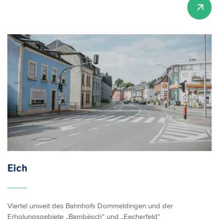
Eich
Viertel unweit des Bahnhofs Dommeldingen und der
Erholungsgebiete „Bambësch“ und „Eecherfeld“