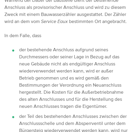
Während der Dauer der Baustelle dient der bestehende
Anschluss als provisorischer Anschluss und wird zu diesem
Zweck mit einem Bauwasserzähler ausgestattet. Der Zähler
wird an dem vom
Service Eaux
bestimmten Ort angebracht.
In dem Falle, dass
der bestehende Anschluss aufgrund seines
Durchmessers oder seiner Lage in Bezug auf das
neue Gebäude nicht als endgültiger Anschluss
wiederverwendet werden kann, wird er außer
Betrieb genommen und es wird gemäß den
Bestimmungen der Verordnung ein Neuanschluss
hergestellt. Die Kosten für die Außerbetriebnahme
des alten Anschlusses und für die Herstellung des
neuen Anschlusses tragen die Eigentümer.
der Teil des bestehenden Anschlusses zwischen der
Anschlussschelle und dem Absperrventil unter dem
Bürgersteig wiederverwendet werden kann, wird nur