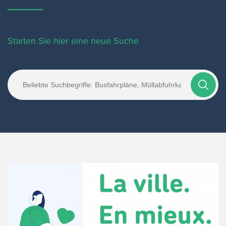
Starten Sie hier eine neue Suche