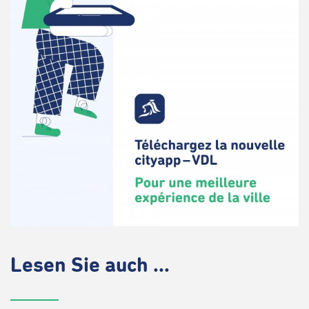
Lesen Sie auch ...