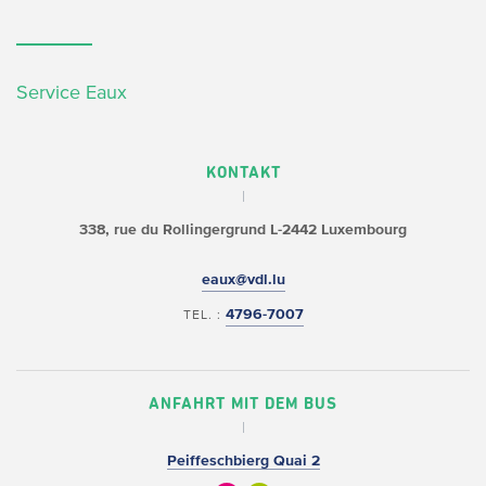
Service Eaux
KONTAKT
338, rue du Rollingergrund
L-2442 Luxembourg
eaux@vdl.lu
4796-7007
TEL. :
ANFAHRT MIT DEM BUS
Peiffeschbierg Quai 2