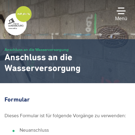
Zum
Hauptinhalt
gehen
Menü
Anschluss an die Wasserversorgung
Anschluss an die
Wasserversorgung
Formular
Dieses Formular ist für folgende Vorgänge zu verwenden:
Neuanschluss