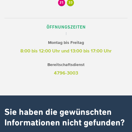
21
33
ÖFFNUNGSZEITEN
Montag bis Freitag
8:00 bis 12:00 Uhr und 13:00 bis 17:00 Uhr
Bereitschaftsdienst
4796-3003
Sie haben die gewünschten
Informationen nicht gefunden?