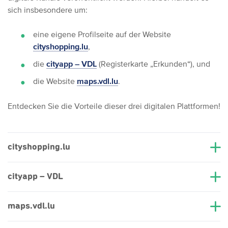
sich insbesondere um:
eine eigene Profilseite auf der Website
cityshopping.lu
,
die
cityapp – VDL
(Registerkarte „Erkunden“), und
die Website
maps.vdl.lu
.
Entdecken Sie die Vorteile dieser drei digitalen Plattformen!
cityshopping.lu
cityapp – VDL
maps.vdl.lu