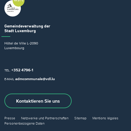
Gemeindeverwaltung
der
Stadt Luxemburg
Hôtel de Ville
L-2090
Luxembourg
+352 4796-1
TEL.
admcommunale@vdl.lu
E-MAIL
Kontaktieren Sie uns
Presse
Netzwerke und Partnerschaften
Sitemap
Mentions légales
Personenbezogene Daten