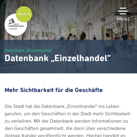
Zum
Hauptinhalt
gehen
Menü
Datenbank „Einzelhandel“
Datenbank „Einzelhandel“
Mehr Sichtbarkeit für die Geschäfte
Die Stadt hat die Datenbank „Einzelhandel“ ins Leben
gerufen, um den Geschäften in der Stadt mehr Sichtbarkeit
zu verleihen. Mit der Datenbank werden Informationen zu
den Geschäften gesammelt, die dann über verschiedene
digitale Kanäle veröffentlicht werden. Hierbei handelt es