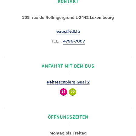
KONTAKT
338, rue du Rollingergrund
L-2442 Luxembourg
eaux@vdl.lu
4796-7007
TEL. :
ANFAHRT MIT DEM BUS
Peiffeschbierg Quai 2
21
33
ÖFFNUNGSZEITEN
Montag bis Freitag