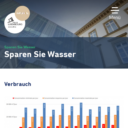
Zum
Hauptinhalt
gehen
Menü
Sparen Sie Wasser
Sparen Sie Wasser
Verbrauch