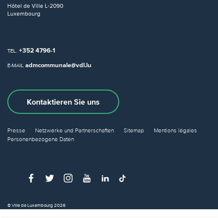
Hôtel de Ville
L-2090
Luxembourg
+352 4796-1
TEL.
admcommunale@vdl.lu
E-MAIL
Kontaktieren Sie uns
Presse
Netzwerke und Partnerschaften
Sitemap
Mentions légales
Personenbezogene Daten
© Ville de Luxembourg 2026