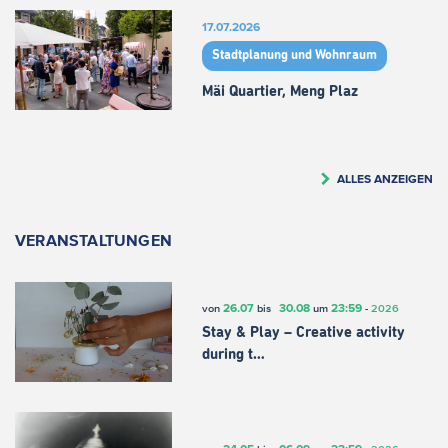
17.07.2026
Stadtplanung und Wohnraum
Mäi Quartier, Meng Plaz
ALLES ANZEIGEN
VERANSTALTUNGEN
26.07
30.08
23:59
von
bis
um
-
2026
Stay & Play – Creative activity
during t…