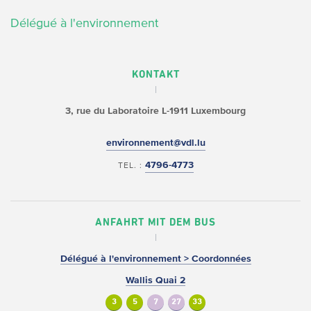
Délégué à l'environnement
KONTAKT
3, rue du Laboratoire
L-1911 Luxembourg
environnement@vdl.lu
4796-4773
TEL. :
ANFAHRT MIT DEM BUS
Délégué à l'environnement > Coordonnées
Wallis Quai 2
3
5
7
27
33