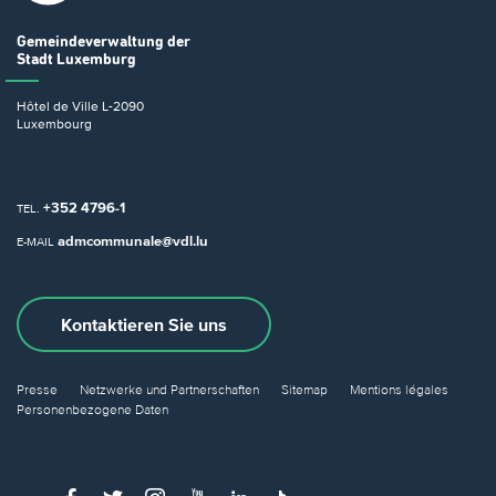
Gemeindeverwaltung
der
Stadt Luxemburg
Hôtel de Ville
L-2090
Luxembourg
+352 4796-1
TEL.
admcommunale@vdl.lu
E-MAIL
Kontaktieren Sie uns
Presse
Netzwerke und Partnerschaften
Sitemap
Mentions légales
Personenbezogene Daten