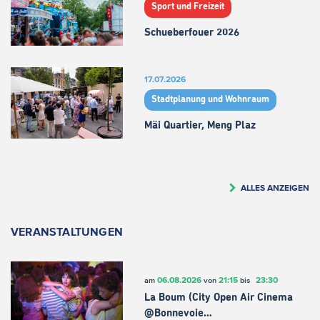
Sport und Freizeit
Schueberfouer 2026
17.07.2026
Stadtplanung und Wohnraum
Mäi Quartier, Meng Plaz
ALLES ANZEIGEN
VERANSTALTUNGEN
06.08.2026
21:15
23:30
am
von
bis
La Boum (City Open Air Cinema
@Bonnevoie…