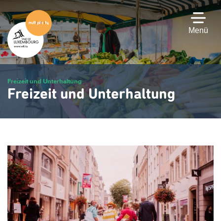
Zum
Hauptinhalt
gehen
Menü
Freizeit und Unterhaltung
Freizeit und Unterhaltung