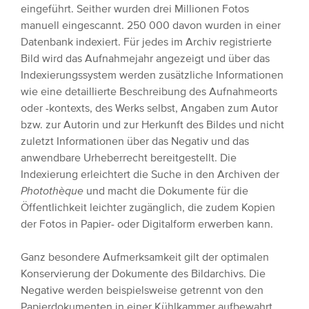
eingeführt. Seither wurden drei Millionen Fotos
manuell eingescannt. 250 000 davon wurden in einer
Datenbank indexiert. Für jedes im Archiv registrierte
Bild wird das Aufnahmejahr angezeigt und über das
Indexierungssystem werden zusätzliche Informationen
wie eine detaillierte Beschreibung des Aufnahmeorts
oder -kontexts, des Werks selbst, Angaben zum Autor
bzw. zur Autorin und zur Herkunft des Bildes und nicht
zuletzt Informationen über das Negativ und das
anwendbare Urheberrecht bereitgestellt. Die
Indexierung erleichtert die Suche in den Archiven der
Photothèque
und macht die Dokumente für die
Öffentlichkeit leichter zugänglich, die zudem Kopien
der Fotos in Papier- oder Digitalform erwerben kann.
Ganz besondere Aufmerksamkeit gilt der optimalen
Konservierung der Dokumente des Bildarchivs. Die
Negative werden beispielsweise getrennt von den
Papierdokumenten in einer Kühlkammer aufbewahrt,