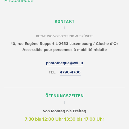
Photothèque
KONTAKT
BERATUNG VOR ORT UND AUSKÜNFTE
10, rue Eugène Ruppert
L-2453 Luxembourg / Cloche d’Or
Accessible pour personnes à mobilité réduite
phototheque@vdl.lu
4796-4700
TEL. :
ÖFFNUNGSZEITEN
von Montag bis Freitag
7:30 bis 12:00 Uhr
13:30 bis 17:00 Uhr