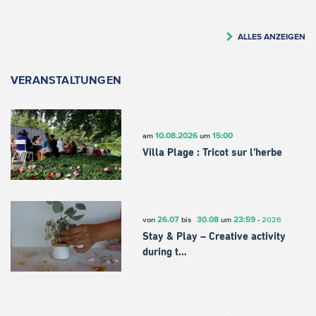
ALLES ANZEIGEN
VERANSTALTUNGEN
10.08.2026
15:00
am
um
Villa Plage : Tricot sur l’herbe
26.07
30.08
23:59
von
bis
um
-
2026
Stay & Play – Creative activity
during t…