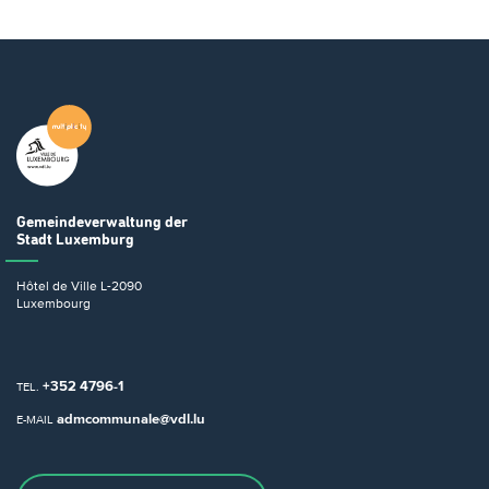
Gemeindeverwaltung
der
Stadt Luxemburg
Hôtel de Ville
L-2090
Luxembourg
+352 4796-1
TEL.
admcommunale@vdl.lu
E-MAIL