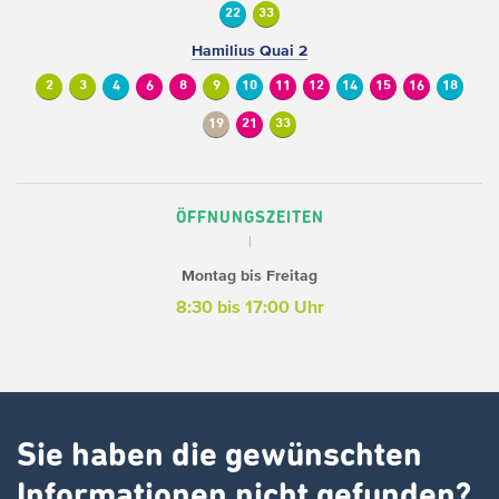
22
33
Hamilius Quai 2
2
3
4
6
8
9
10
11
12
14
15
16
18
19
21
33
ÖFFNUNGSZEITEN
Montag bis Freitag
8:30 bis 17:00 Uhr
Sie haben die gewünschten
Informationen nicht gefunden?