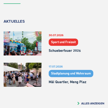
AKTUELLES
30.07.2026
Sport und Freizeit
Schueberfouer 2026
17.07.2026
Stadtplanung und Wohnraum
Mäi Quartier, Meng Plaz
ALLES ANZEIGEN