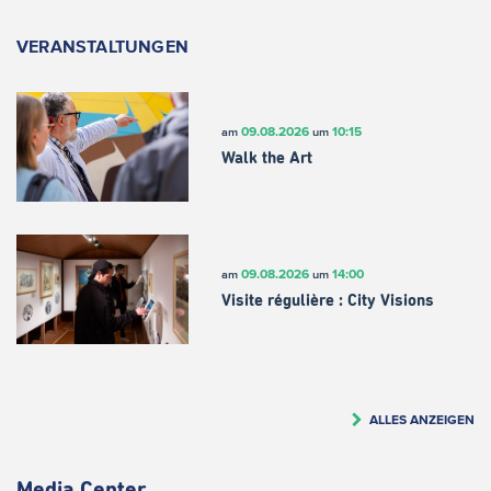
VERANSTALTUNGEN
09.08.2026
10:15
am
um
Walk the Art
09.08.2026
14:00
am
um
Visite régulière : City Visions
ALLES ANZEIGEN
Media Center