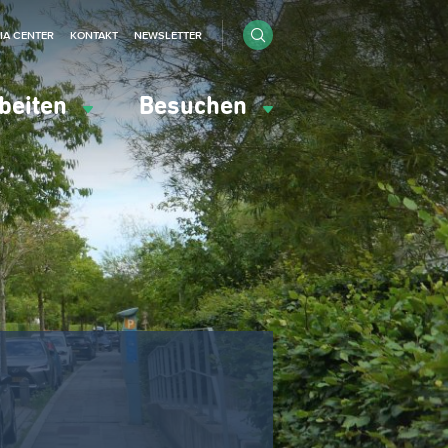
IA CENTER
KONTAKT
NEWSLETTER
beiten
Besuchen