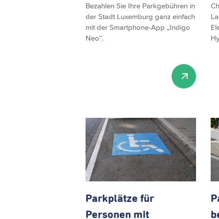
Bezahlen Sie Ihre Parkgebühren in
Ch
der Stadt Luxemburg ganz einfach
La
mit der Smartphone-App „Indigo
El
Neo“.
Hy
Parkplätze für
P
Personen mit
b