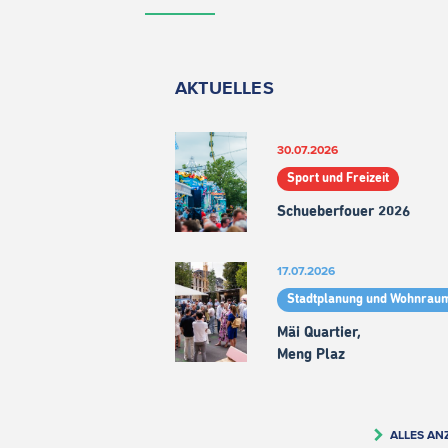
AKTUELLES
30.07.2026
Sport und Freizeit
Schueberfouer 2026
17.07.2026
Stadtplanung und Wohnrau
Mäi Quartier,
Meng Plaz
ALLES AN