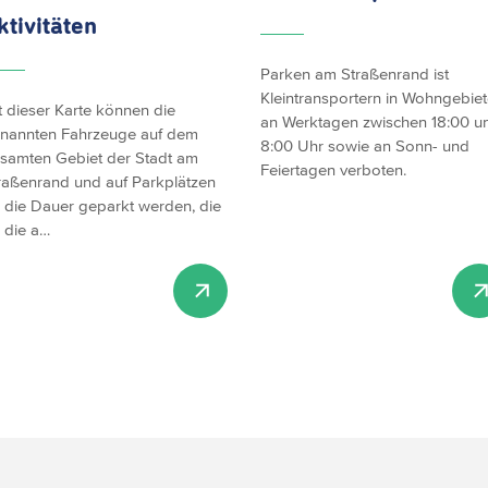
ktivitäten
Parken am Straßenrand ist
Kleintransportern in Wohngebie
t dieser Karte können die
an Werktagen zwischen 18:00 u
nannten Fahrzeuge auf dem
8:00 Uhr sowie an Sonn- und
samten Gebiet der Stadt am
Feiertagen verboten.
raßenrand und auf Parkplätzen
r die Dauer geparkt werden, die
r die a…