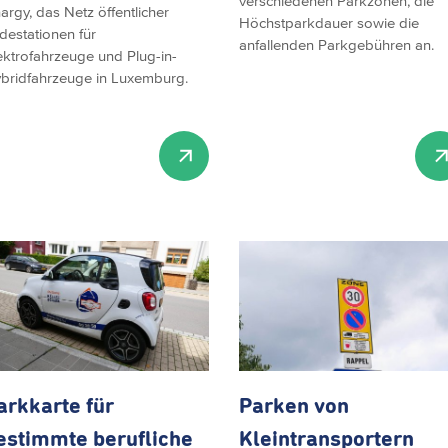
verschiedenen Parkzonen, die
argy, das Netz öffentlicher
Höchstparkdauer sowie die
destationen für
anfallenden Parkgebühren an.
ektrofahrzeuge und Plug-in-
bridfahrzeuge in Luxemburg.
arkkarte für
Parken von
estimmte berufliche
Kleintransportern