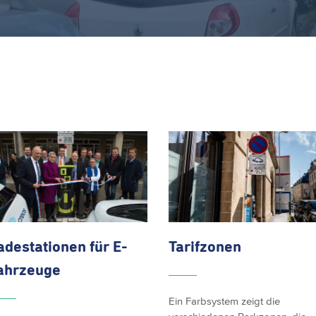
adestationen
für E-
Tarifzonen
ahrzeuge
Ein Farbsystem zeigt die