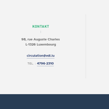
KONTAKT
98, rue Auguste Charles
L-1326 Luxembourg
circulation@vdl.lu
4796-2310
TEL. :