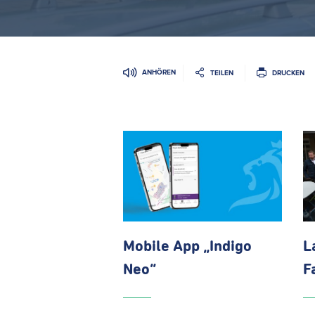
ANHÖREN
TEILEN
DRUCKEN
Mobile App „Indigo
L
Neo“
F