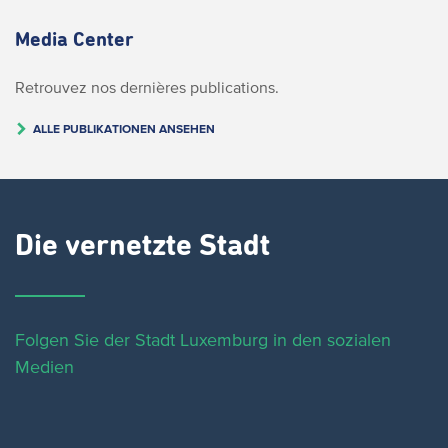
Media Center
Retrouvez nos dernières publications.
ALLE PUBLIKATIONEN ANSEHEN
Die vernetzte Stadt
Folgen Sie der Stadt Luxemburg in den sozialen
Medien