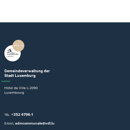
Gemeindeverwaltung
der
Stadt Luxemburg
Hôtel de Ville
L-2090
Luxembourg
+352 4796-1
TEL.
admcommunale@vdl.lu
E-MAIL