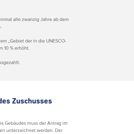
inmal alle zwanzig Jahre ab dem
.
 dem „Gebiet der in die UNESCO-
m 10 % erhöht.
usgezahlt.
des Zuschusses
es Gebäudes muss der Antrag im
nen unterzeichnet werden. Der