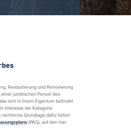
rbes
tung, Restaurierung und Renovierung
 einer juristischen Person des
das sich in ihrem Eigentum befindet
m Interesse der Kategorie
e rechtliche Grundlage dafür liefert
bauungsplans
(PAG), auf den hier