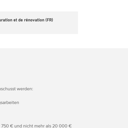
ration et de rénovation (FR)
uschusst werden:
gsarbeiten
s 750 € und nicht mehr als 20 000 €