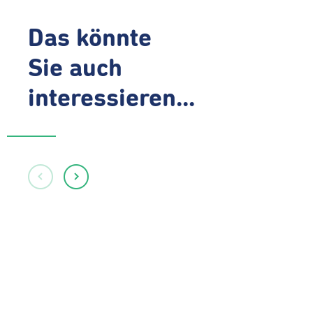
Das könnte
Sie auch
interessieren...