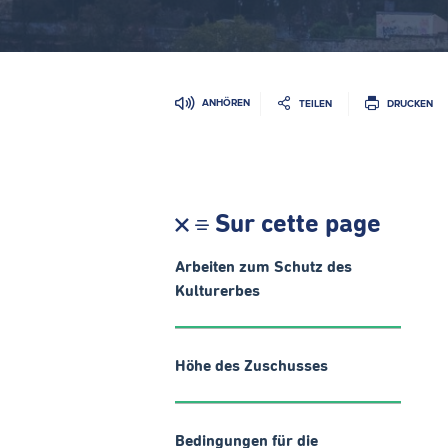
ANHÖREN
TEILEN
DRUCKEN
Sur cette page
Arbeiten zum Schutz des
Kulturerbes
Höhe des Zuschusses
Bedingungen für die