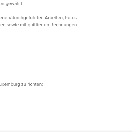
on gewährt.
enen/durchgeführten Arbeiten, Fotos
ten sowie mit quittierten Rechnungen
Luxemburg zu richten: