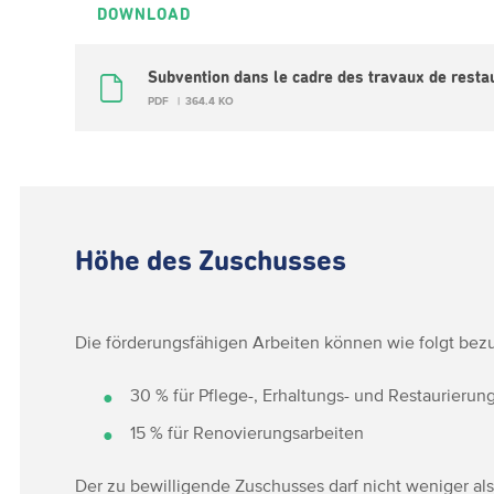
DOWNLOAD
Subvention dans le cadre des travaux de restau
PDF
364.4 KO
Höhe des Zuschusses
Die förderungsfähigen Arbeiten können wie folgt bez
30 % für Pflege-, Erhaltungs- und Restaurierun
15 % für Renovierungsarbeiten
Der zu bewilligende Zuschusses darf nicht weniger al