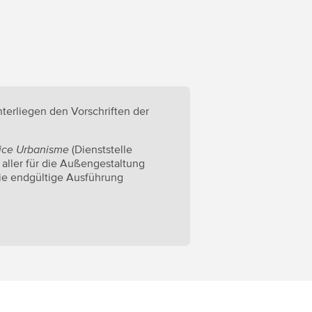
erliegen den Vorschriften der
ice Urbanisme
(Dienststelle
aller für die Außengestaltung
ie endgültige Ausführung