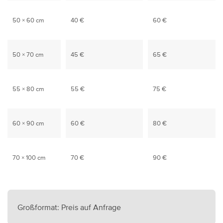
50 × 60 cm
40 €
60 €
50 × 70 cm
45 €
65 €
55 × 80 cm
55 €
75 €
60 × 90 cm
60 €
80 €
70 × 100 cm
70 €
90 €
Großformat: Preis auf Anfrage