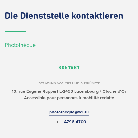
Die
Dienststelle kontaktieren
Photothèque
KONTAKT
BERATUNG VOR ORT UND AUSKÜNFTE
10, rue Eugène Ruppert
L-2453 Luxembourg / Cloche d’Or
Accessible pour personnes à mobilité réduite
phototheque@vdl.lu
4796-4700
TEL. :