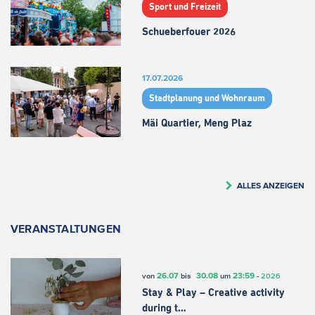
Sport und Freizeit
Schueberfouer 2026
17.07.2026
Stadtplanung und Wohnraum
Mäi Quartier, Meng Plaz
ALLES ANZEIGEN
VERANSTALTUNGEN
26.07
30.08
23:59
von
bis
um
-
2026
Stay & Play – Creative activity
during t…