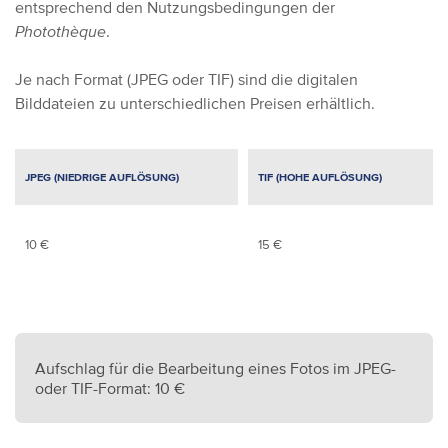
entsprechend den Nutzungsbedingungen der
Photothèque
.
Je nach Format (JPEG oder TIF) sind die digitalen
Bilddateien zu unterschiedlichen Preisen erhältlich.
JPEG (NIEDRIGE AUFLÖSUNG)
TIF (HOHE AUFLÖSUNG)
10 €
15 €
Aufschlag für die Bearbeitung eines Fotos im JPEG-
oder TIF-Format: 10 €