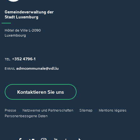
Gemeindeverwaltung
der
Stadt Luxemburg
Hôtel de Ville
L-2090
Luxembourg
+352 4796-1
TEL.
admcommunale@vdl.lu
E-MAIL
Kontaktieren Sie uns
Presse
Netzwerke und Partnerschaften
Sitemap
Mentions légales
Personenbezogene Daten