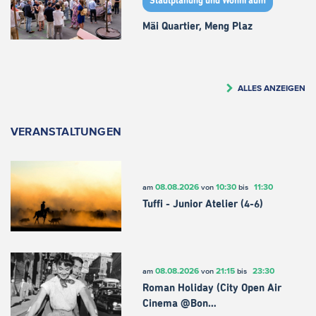
Stadtplanung und Wohnraum
Mäi Quartier, Meng Plaz
ALLES ANZEIGEN
VERANSTALTUNGEN
08.08.2026
10:30
11:30
am
von
bis
Tuffi - Junior Atelier (4-6)
08.08.2026
21:15
23:30
am
von
bis
Roman Holiday (City Open Air
Cinema @Bon…